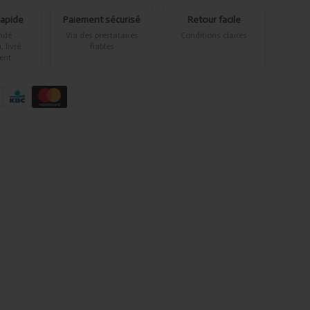
rapide
Paiement sécurisé
Retour facile
ndé
Via des prestataires
Conditions claires
 livré
fiables
ent