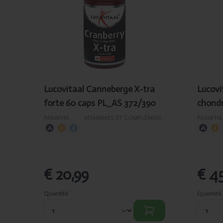
tra forte 60 caps
chon
PL_AS 372/390
150
120t
AS47
Lucovitaal Canneberge X-tra
Lucovi
forte 60 caps PL_AS 372/390
chond
120tab
PARAPHARMACIE
›
VITAMINES ET COMPLÉMENTS ALIMENTAIRES
PAR
€ 20,99
€ 45
Quantité
Quantité