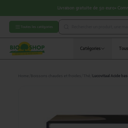
Livraison gratuite de 50 euro• Comma
Toutes les catégories
Catégories
Tous
Home
/
Boissons chaudes et froides
/
Thé
/
Lucovitaal Acide ba