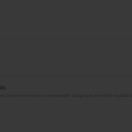
nts
es à choisir et renforce la communauté. Chaque avis est vérifié et publié 