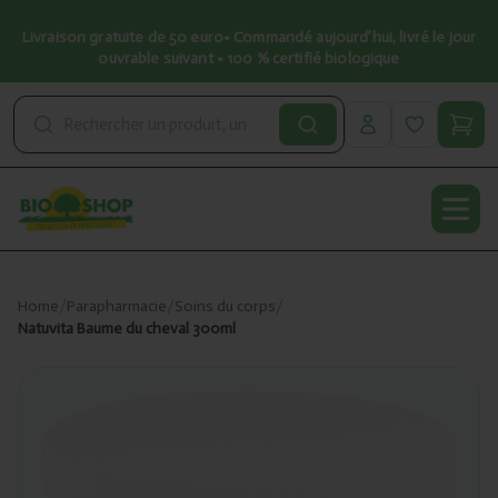
Livraison gratuite de 50 euro• Commandé aujourd’hui, livré le jour
ouvrable suivant • 100 % certifié biologique
Open
Home
/
Parapharmacie
/
Soins du corps
/
Natuvita Baume du cheval 300ml