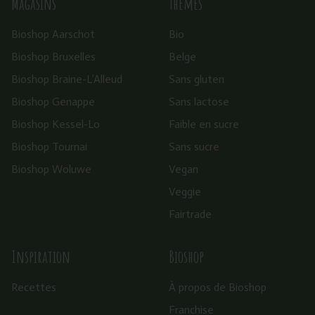
Magasins
Thèmes
Bioshop Aarschot
Bio
Bioshop Bruxelles
Belge
Bioshop Braine-L’Alleud
Sans gluten
Bioshop Genappe
Sans lactose
Bioshop Kessel-Lo
Faible en sucre
Bioshop Tournai
Sans sucre
Bioshop Woluwe
Vegan
Veggie
Fairtrade
Inspiration
Bioshop
Recettes
À propos de Bioshop
Franchise