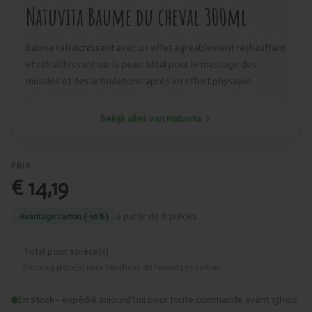
Natuvita Baume du cheval 300ml
Baume rafraîchissant avec un effet agréablement réchauffant
et rafraîchissant sur la peau. Idéal pour le massage des
muscles et des articulations après un effort physique.
Bekijk alles van Natuvita
PRIX
€ 14,19
à partir de 6 pièces
Avantage carton (-10%)
Total pour
1
pièce(s)
Encore
5
pièce(s) pour bénéficier de l’avantage carton.
En stock
– expédié aujourd’hui pour toute commande avant 13h00