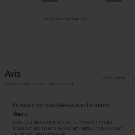
Bekijk alles van Natuvita
Avis
Écrire un avis
Soyez le premier à évaluer ce produit
Partagez votre expérience avec les autres
clients
Avez-vous déjà essayé ce produit ? Votre avis aide les
autres à choisir et renforce la communauté. Chaque avis est
vérifié et publié dans les 24h.