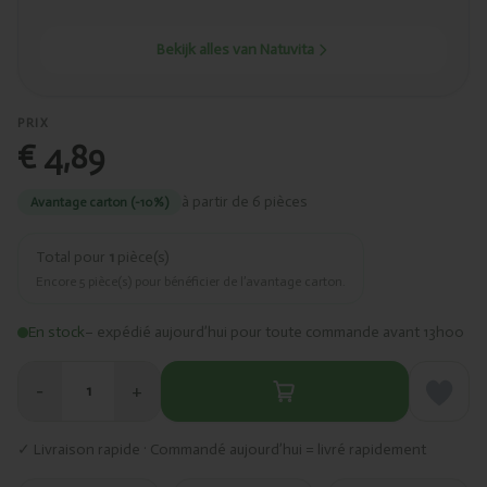
Bekijk alles van Natuvita
PRIX
€ 4,89
à partir de 6 pièces
Avantage carton (-10%)
Total pour
1
pièce(s)
Encore
5
pièce(s) pour bénéficier de l’avantage carton.
En stock
– expédié aujourd’hui pour toute commande avant 13h00
−
+
1
✓ Livraison rapide · Commandé aujourd’hui = livré rapidement