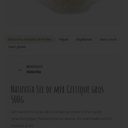
Boissons chaudes et froides
Végan
Végétarien
Sans sucre
Sans gluten
MARQUE
Natuvita
Natuvita Sel de mer Celtique gros
500g
Sel marin brut avec des cristaux grossiers et un goût
caractéristique. Parfait pour la cuisine, les marinades et les
moulins à sel.