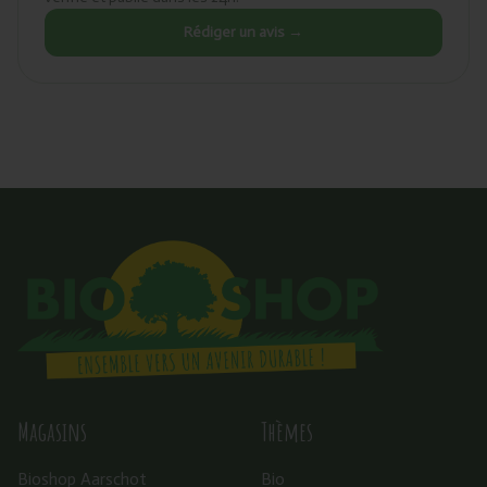
Rédiger un avis →
Magasins
Thèmes
Bioshop Aarschot
Bio