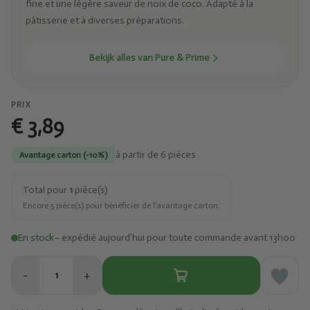
fine et une légère saveur de noix de coco. Adapté à la
pâtisserie et à diverses préparations.
Bekijk alles van Pure & Prime
PRIX
€ 3,89
à partir de 6 pièces
Avantage carton (-10%)
Total pour
1
pièce(s)
Encore
5
pièce(s) pour bénéficier de l’avantage carton.
En stock
– expédié aujourd’hui pour toute commande avant 13h00
−
+
1