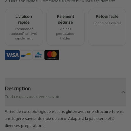
✓ Livraison rapide · Commandé aujourd’hui = livré rapidement
Livraison
Paiement
Retour facile
rapide
sécurisé
Conditions claires
Commandé
Via des
aujourd’hui, livré
prestataires
rapidement
fiables
Description
Tout ce que vous devez savoir
Farine de coco biologique et sans gluten avec une structure fine et
une légère saveur de noix de coco. Adapté à la pâtisserie et à
diverses préparations.