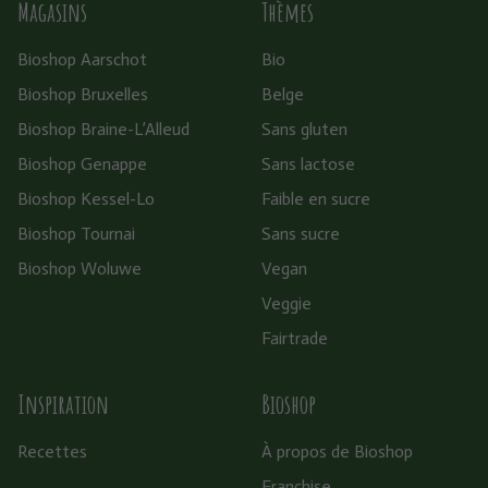
Magasins
Thèmes
Bioshop Aarschot
Bio
Bioshop Bruxelles
Belge
Bioshop Braine-L’Alleud
Sans gluten
Bioshop Genappe
Sans lactose
Bioshop Kessel-Lo
Faible en sucre
Bioshop Tournai
Sans sucre
Bioshop Woluwe
Vegan
Veggie
Fairtrade
Inspiration
Bioshop
Recettes
À propos de Bioshop
Franchise