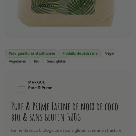
Pain, garnitures et pâtisserie
Produits de pâtisserie
Végan
Végétarien
Bio
Sans gluten
MARQUE
Pure & Prime
Pure & Prime Farine de noix de coco
bio & sans gluten 500g
Farine de coco biologique et sans gluten avec une structure