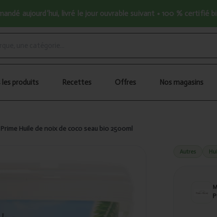
ndé aujourd’hui, livré le jour ouvrable suivant • 100 % certifié b
 les produits
Recettes
Offres
Nos magasins
 Prime Huile de noix de coco seau bio 2500ml
Autres
Hui
P