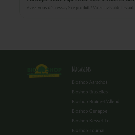
Avez-vous déjà essayé ce produit ? Votre avis aide les autr
Magasins
Bioshop Aarschot
Bioshop Bruxelles
Bioshop Braine-L’Alleud
Bioshop Genappe
Bioshop Kessel-Lo
Bioshop Tournai