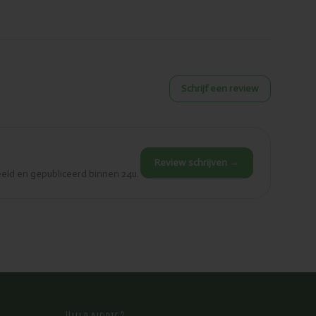
Schrijf een review
Review schrijven →
eld en gepubliceerd binnen 24u.