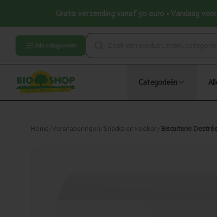
Gratis verzending vanaf 50 euro • Vandaag voor 
Alle categorieën
Categorieën
Al
Home
/
Versnaperingen
/
Snacks en koeken
/
Biscuiterie Destré