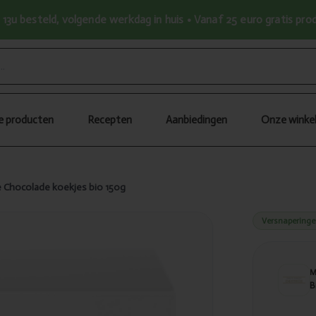
13u besteld, volgende werkdag in huis • Vanaf 25 euro gratis pr
le producten
Recepten
Aanbiedingen
Onze winke
e Chocolade koekjes bio 150g
Versnapering
B