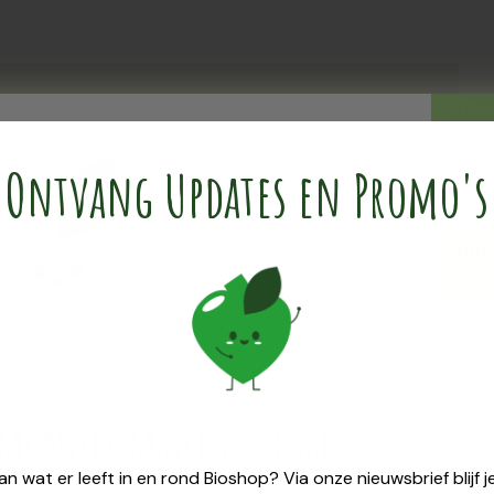
Ontvang Updates en Promo's
 chocolade
emoniële ​matcha cadeau
van wat er leeft in en rond Bioshop? Via onze nieuwsbrief blijf