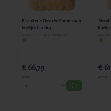
Biscuiterie Destrée Parmezaan
Biscui
koekjes bio 2kg
koekje
ANDERE
›
GROOTVERPAKKING
ANDERE
€ 66,79
€ 61
Aantal
Aantal