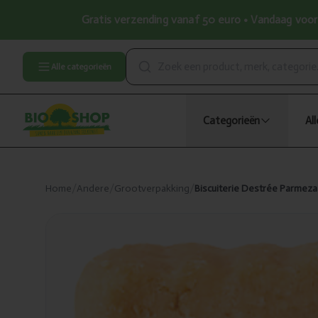
Gratis verzending vanaf 50 euro • Vandaag voor 
Alle categorieën
Categorieën
Al
Home
/
Andere
/
Grootverpakking
/
Biscuiterie Destrée Parmeza