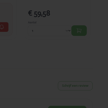
€ 59,58
€
Aantal
Aant
Schrijf een review