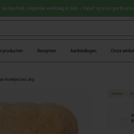
13u besteld, volgende werkdag in huis • Vanaf 25 euro gratis pr
le producten
Recepten
Aanbiedingen
Onze winke
an koekjes bio 2kg
Andere
Gr
B