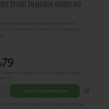
terie Destrée Parmezaan koekjes bio
koekje met parmezaan en fleur de sel is de perfecte
 voor een aperitief met vrienden, en zal je zeker doen
en.
,79
– Besteld op weekdagen voor 13u, volgende werkdag
geleverd
+
Voeg toe aan winkelwagen
ring · Besteld op weekdagen voor 13u, volgende werkdag