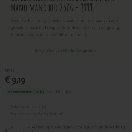
Mano mano bio 250g - 8999
Deze koffie, met zijn unieke smaak, is het resultaat van een
globale aanpak met respect voor de mens en zijn omgeving.
Hand in hand, voor een eerlijke toekomst.
Bekijk alles van Charles Liégeois
PRIJS
€ 9,19
vanaf 6 stuks
Kartonvoordeel (-10%)
Totaal voor
1
stuk(s)
Nog
5
stuk(s) voor kartonvoordeel.
Op
– Besteld op weekdagen voor 13u, volgende werkdag