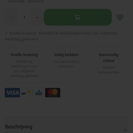
voorraad
geleverd
−
+
1
✓ Snelle levering · Besteld op weekdagen voor 13u, volgende
werkdag geleverd
Snelle levering
Veilig betalen
Eenvoudig
retour
Besteld op
Via betrouwbare
weekdagen voor
providers
Heldere
13u, volgende
voorwaarden
werkdag geleverd
Beschrijving