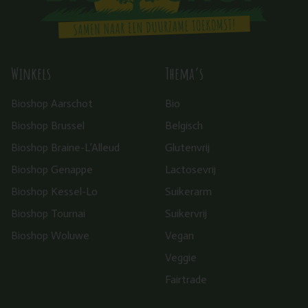
Winkels
Thema’s
Bioshop Aarschot
Bio
Bioshop Brussel
Belgisch
Bioshop Braine-L’Alleud
Glutenvrij
Bioshop Genappe
Lactosevrij
Bioshop Kessel-Lo
Suikerarm
Bioshop Tournai
Suikervrij
Bioshop Woluwe
Vegan
Veggie
Fairtrade