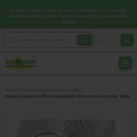
Gratis verzending vanaf 50 euro • Vandaag voor 13u besteld,
volgende werkdag in huis • Vanaf 25 euro gratis product Nutribel
Matcha
Open
Home
/
Warme en koude dranken
/
Koffie
/
Charles Liégeois Koffie deca gemalen Mano mano bio 250g - 8999