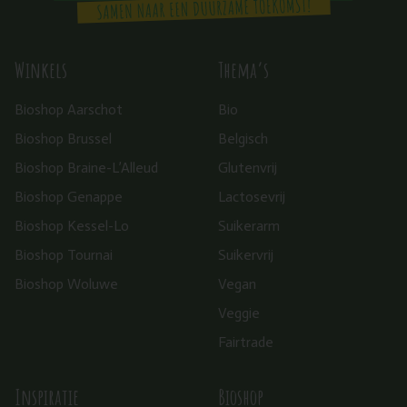
Winkels
Thema’s
Bioshop Aarschot
Bio
Bioshop Brussel
Belgisch
Bioshop Braine-L’Alleud
Glutenvrij
Bioshop Genappe
Lactosevrij
Bioshop Kessel-Lo
Suikerarm
Bioshop Tournai
Suikervrij
Bioshop Woluwe
Vegan
Veggie
Fairtrade
Inspiratie
Bioshop