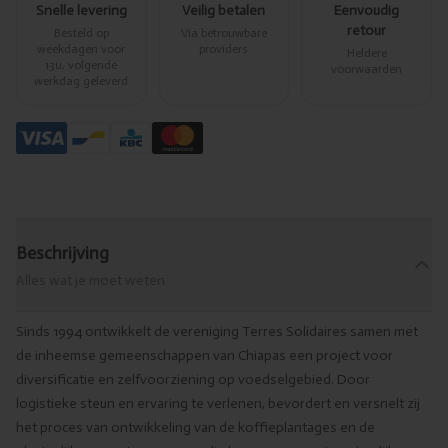
Snelle levering
Veilig betalen
Eenvoudig
retour
Besteld op
Via betrouwbare
weekdagen voor
providers
Heldere
13u, volgende
voorwaarden
werkdag geleverd
Beschrijving
Alles wat je moet weten
Sinds 1994 ontwikkelt de vereniging Terres Solidaires samen met
de inheemse gemeenschappen van Chiapas een project voor
diversificatie en zelfvoorziening op voedselgebied. Door
logistieke steun en ervaring te verlenen, bevordert en versnelt zij
het proces van ontwikkeling van de koffieplantages en de