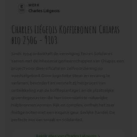
MERK
Charles Liégeois
Charles Liégeois Koffiebonen Chiapas
bio 250g - 9103
Sinds 1994 ontwikkelt de vereniging Terres Solidaires
samen met de inheemse gemeenschappen van Chiapas een
project voor diversificatie en zelfvoorziening op
voedselgebied. Door logistieke steun en ervaring te
verlenen, bevordert en versnelt zij het proces van
ontwikkeling van de koffieplantages en de plaatselijke
groentegewassen die hun voornaamste natuurlijke
hulpbronnen vormen. Rijk en complex, onthult het zeer
fruitige noten met een exquise geur. Eerlijke handel. De
perfecte mix van smaak en solidariteit.
Bekijk alles van Charles Liégeois