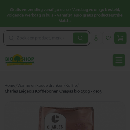
Gratis verzending vanaf 50 euro • Vandaag voor 13u besteld,
volgende werkdag in huis • Vanaf 25 euro gratis product Nutribel
Matcha
Open
Home
/
Warme en koude dranken
/
Koffie
/
Charles Liégeois Koffiebonen Chiapas bio 250g - 9103