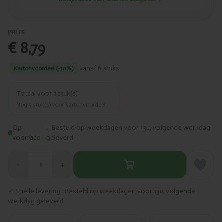
PRIJS
€ 8,79
vanaf 6 stuks
Kartonvoordeel (-10%)
Totaal voor
1
stuk(s)
Nog
5
stuk(s) voor kartonvoordeel.
Op
– Besteld op weekdagen voor 13u, volgende werkdag
voorraad
geleverd
−
+
1
✓ Snelle levering · Besteld op weekdagen voor 13u, volgende
werkdag geleverd