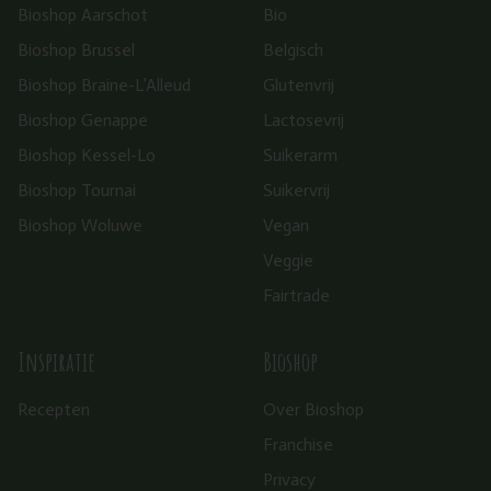
Bioshop Aarschot
Bio
Bioshop Brussel
Belgisch
Bioshop Braine-L’Alleud
Glutenvrij
Bioshop Genappe
Lactosevrij
Bioshop Kessel-Lo
Suikerarm
Bioshop Tournai
Suikervrij
Bioshop Woluwe
Vegan
Veggie
Fairtrade
Inspiratie
Bioshop
Recepten
Over Bioshop
Franchise
Privacy