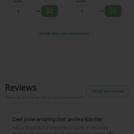
Aantal
Aantal
Bekijk alles van Hairwonder
Reviews
Schrijf een review
Wees de eerste die dit product beoordeelt
Deel jouw ervaring met andere klanten
Heb je dit product al geprobeerd? Jouw review helpt
anderen kiezen en maakt de gemeenschap sterker. Elke