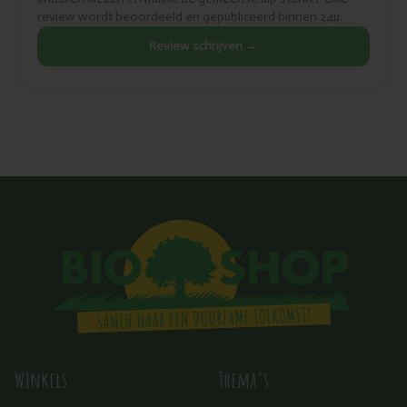
review wordt beoordeeld en gepubliceerd binnen 24u.
Review schrijven →
Winkels
Thema’s