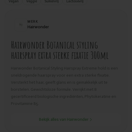
Vegan
Veggie
Suikervrij
Lactosevrij
MERK
Hairwonder
Hairwonder Botanical styling
hairspray extra sterke fixatie 300ml
Hairwonder Botanical Styling Hairspray Extreme hold is een
sneldrogende haarspray voor een extra sterke fixatie.
Versterkt het haar, geeft glans en is gemakkelijk uit te
borstelen. Gewichtsloze formule. Verrijkt met 8
gecertificeerd biologische ingrediënten, Phytokeratine en
Provitamine B5.
Bekijk alles van Hairwonder