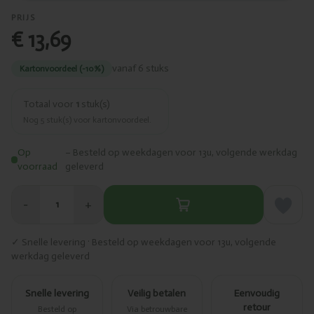
PRIJS
€ 13,69
vanaf 6 stuks
Kartonvoordeel (-10%)
Totaal voor
1
stuk(s)
Nog
5
stuk(s) voor kartonvoordeel.
Op
– Besteld op weekdagen voor 13u, volgende werkdag
voorraad
geleverd
−
+
1
✓ Snelle levering · Besteld op weekdagen voor 13u, volgende
werkdag geleverd
Snelle levering
Veilig betalen
Eenvoudig
retour
Besteld op
Via betrouwbare