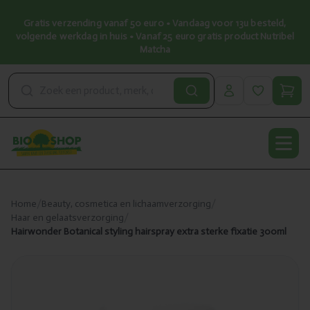
Gratis verzending vanaf 50 euro • Vandaag voor 13u besteld,
volgende werkdag in huis • Vanaf 25 euro gratis product Nutribel
Matcha
Open
Home
/
Beauty, cosmetica en lichaamverzorging
/
Haar en gelaatsverzorging
/
Hairwonder Botanical styling hairspray extra sterke fixatie 300ml