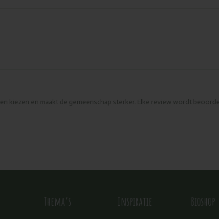
eren kiezen en maakt de gemeenschap sterker. Elke review wordt beoorde
Thema’s
Inspiratie
Bioshop