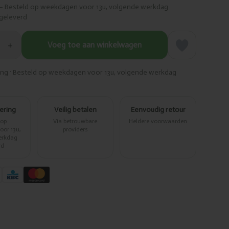
– Besteld op weekdagen voor 13u, volgende werkdag
geleverd
+
Voeg toe aan winkelwagen
ring · Besteld op weekdagen voor 13u, volgende werkdag
vering
Veilig betalen
Eenvoudig retour
 op
Via betrouwbare
Heldere voorwaarden
or 13u,
providers
erkdag
rd