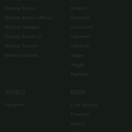
Bioshop Brussel
Belgisch
Bioshop Braine-L’Alleud
Glutenvrij
Bioshop Genappe
Lactosevrij
Bioshop Kessel-Lo
Suikerarm
Bioshop Tournai
Suikervrij
Bioshop Woluwe
Vegan
Veggie
Fairtrade
Inspiratie
Bioshop
Recepten
Over Bioshop
Franchise
Privacy