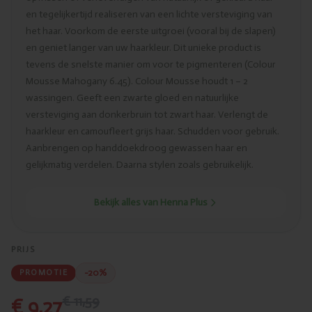
en tegelijkertijd realiseren van een lichte versteviging van
het haar. Voorkom de eerste uitgroei (vooral bij de slapen)
en geniet langer van uw haarkleur. Dit unieke product is
tevens de snelste manier om voor te pigmenteren (Colour
Mousse Mahogany 6.45). Colour Mousse houdt 1 – 2
wassingen. Geeft een zwarte gloed en natuurlijke
versteviging aan donkerbruin tot zwart haar. Verlengt de
haarkleur en camoufleert grijs haar. Schudden voor gebruik.
Aanbrengen op handdoekdroog gewassen haar en
gelijkmatig verdelen. Daarna stylen zoals gebruikelijk.
Bekijk alles van Henna Plus
PRIJS
-20%
PROMOTIE
€ 11,59
€ 9,27