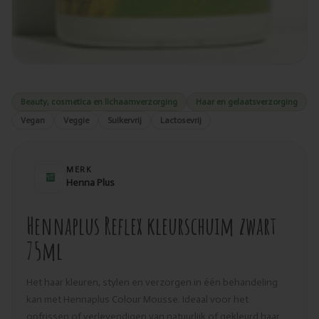
Beauty, cosmetica en lichaamverzorging
Haar en gelaatsverzorging
Vegan
Veggie
Suikervrij
Lactosevrij
MERK
Henna Plus
Hennaplus Reflex kleurschuim zwart
75ml
Het haar kleuren, stylen en verzorgen in één behandeling
kan met Hennaplus Colour Mousse. Ideaal voor het
opfrissen of verlevendigen van natuurlijk of gekleurd haar