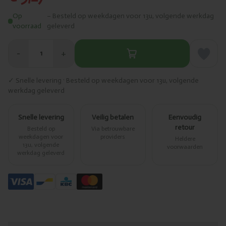
Op
– Besteld op weekdagen voor 13u, volgende werkdag
voorraad
geleverd
−
+
1
✓ Snelle levering · Besteld op weekdagen voor 13u, volgende
werkdag geleverd
Snelle levering
Veilig betalen
Eenvoudig
retour
Besteld op
Via betrouwbare
weekdagen voor
providers
Heldere
13u, volgende
voorwaarden
werkdag geleverd