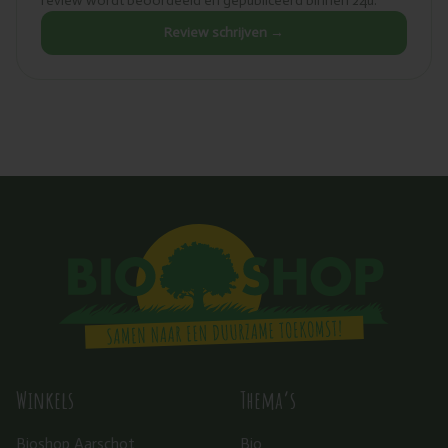
review wordt beoordeeld en gepubliceerd binnen 24u.
Review schrijven →
Winkels
Thema’s
Bioshop Aarschot
Bio