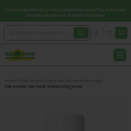
Livraison gratuite de 50 euro• Commandé aujourd’hui, livré le jour
ouvrable suivant • 100 % certifié biologique
Open
Home
/
Parapharmacie
/
Soins des cheveux et du visage
/
Hair wonder Hair repair shampooing 300ml