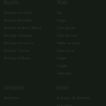
Magasins
Thèmes
Bioshop Aarschot
Bio
Bioshop Bruxelles
Belge
Bioshop Braine-L’Alleud
Sans gluten
Bioshop Genappe
Sans lactose
Bioshop Kessel-Lo
Faible en sucre
Bioshop Tournai
Sans sucre
Bioshop Woluwe
Vegan
Veggie
Fairtrade
Inspiration
Bioshop
Recettes
À propos de Bioshop
Franchise