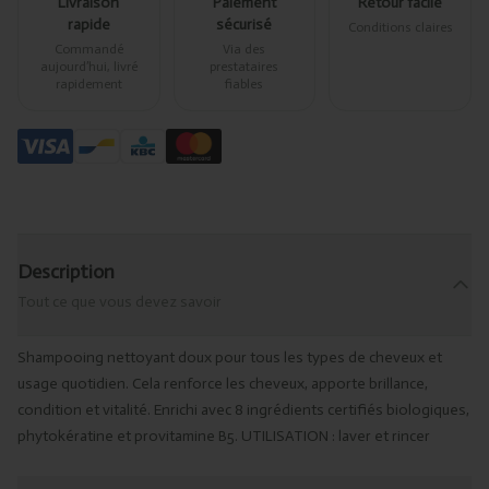
Livraison
Paiement
Retour facile
rapide
sécurisé
Conditions claires
Commandé
Via des
aujourd’hui, livré
prestataires
rapidement
fiables
Description
Tout ce que vous devez savoir
Shampooing nettoyant doux pour tous les types de cheveux et
usage quotidien. Cela renforce les cheveux, apporte brillance,
condition et vitalité. Enrichi avec 8 ingrédients certifiés biologiques,
phytokératine et provitamine B5. UTILISATION : laver et rincer