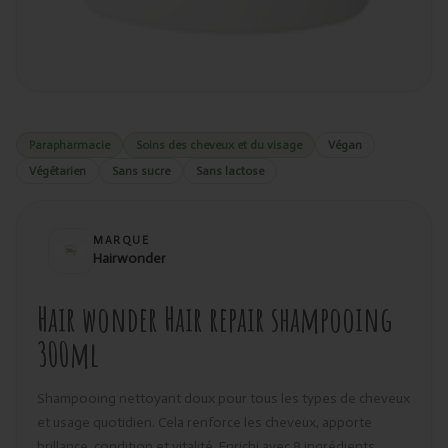
Parapharmacie
Soins des cheveux et du visage
Végan
Végétarien
Sans sucre
Sans lactose
MARQUE
Hairwonder
Hair wonder Hair repair shampooing
300ml
Shampooing nettoyant doux pour tous les types de cheveux
et usage quotidien. Cela renforce les cheveux, apporte
brillance, condition et vitalité. Enrichi avec 8 ingrédients