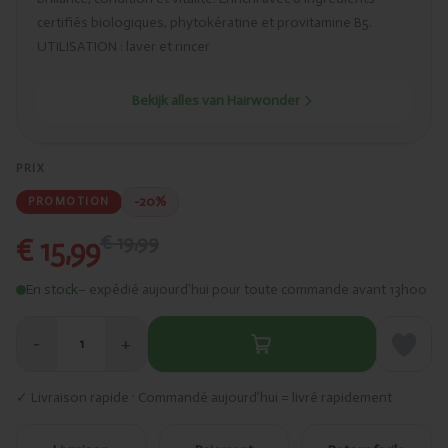
certifiés biologiques, phytokératine et provitamine B5.
UTILISATION : laver et rincer
Bekijk alles van Hairwonder
PRIX
-20%
PROMOTION
€ 19,99
€ 15,99
En stock
– expédié aujourd’hui pour toute commande avant 13h00
−
+
1
✓ Livraison rapide · Commandé aujourd’hui = livré rapidement