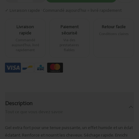
✓ Livraison rapide · Commandé aujourd’hui = livré rapidement
Livraison
Paiement
Retour facile
rapide
sécurisé
Conditions claires
Commandé
Via des
aujourd’hui, livré
prestataires
rapidement
fiables
Description
Tout ce que vous devez savoir
Gel extra fort pour une tenue puissante, un effet humide et un éclat
éclatant. Renforce et nourrit les cheveux. Séchage rapide. Enrichi