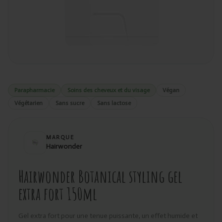
Parapharmacie
Soins des cheveux et du visage
Végan
Végétarien
Sans sucre
Sans lactose
MARQUE
Hairwonder
Hairwonder Botanical styling gel
extra fort 150ml
Gel extra fort pour une tenue puissante, un effet humide et