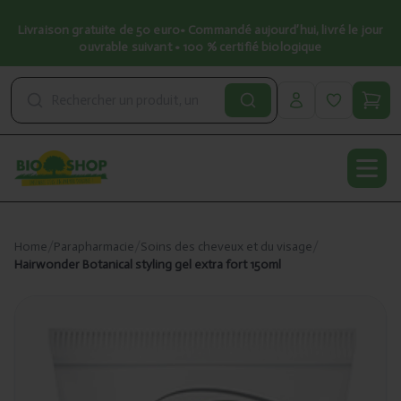
Livraison gratuite de 50 euro• Commandé aujourd’hui, livré le jour
ouvrable suivant • 100 % certifié biologique
Open
Home
/
Parapharmacie
/
Soins des cheveux et du visage
/
Hairwonder Botanical styling gel extra fort 150ml