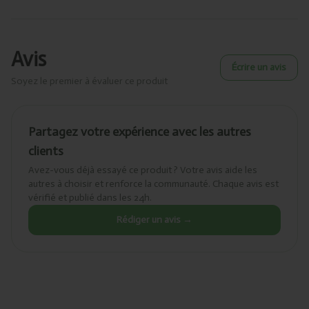
Avis
Écrire un avis
Soyez le premier à évaluer ce produit
Partagez votre expérience avec les autres
clients
Avez-vous déjà essayé ce produit ? Votre avis aide les
autres à choisir et renforce la communauté. Chaque avis est
vérifié et publié dans les 24h.
Rédiger un avis →