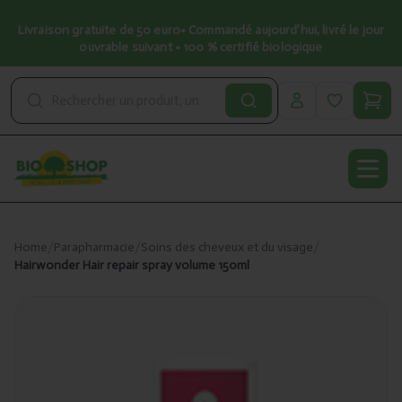
Livraison gratuite de 50 euro• Commandé aujourd’hui, livré le jour
ouvrable suivant • 100 % certifié biologique
Open
Home
/
Parapharmacie
/
Soins des cheveux et du visage
/
Hairwonder Hair repair spray volume 150ml