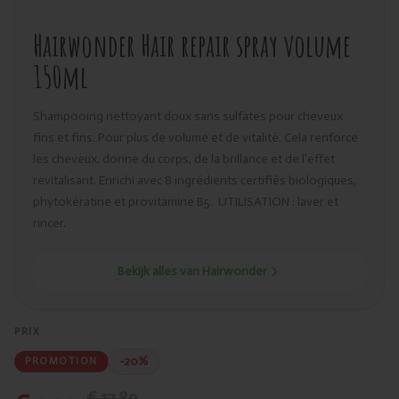
Hairwonder Hair repair spray volume
150ml
Shampooing nettoyant doux sans sulfates pour cheveux
fins et fins. Pour plus de volume et de vitalité. Cela renforce
les cheveux, donne du corps, de la brillance et de l’effet
revitalisant. Enrichi avec 8 ingrédients certifiés biologiques,
phytokératine et provitamine B5. UTILISATION : laver et
rincer.
Bekijk alles van Hairwonder
PRIX
-20%
PROMOTION
€ 17,89