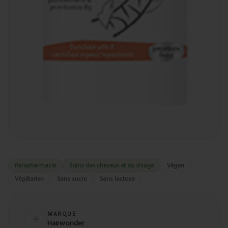
Parapharmacie
Soins des cheveux et du visage
Végan
Végétarien
Sans sucre
Sans lactose
MARQUE
Hairwonder