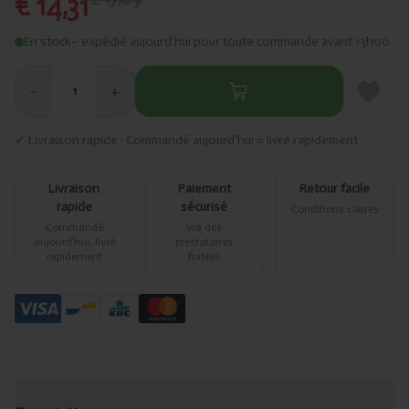
€ 14,31
En stock
– expédié aujourd’hui pour toute commande avant 13h00
−
+
1
✓ Livraison rapide · Commandé aujourd’hui = livré rapidement
Livraison
Paiement
Retour facile
rapide
sécurisé
Conditions claires
Commandé
Via des
aujourd’hui, livré
prestataires
rapidement
fiables