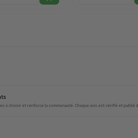
nts
es à choisir et renforce la communauté. Chaque avis est vérifié et publié 