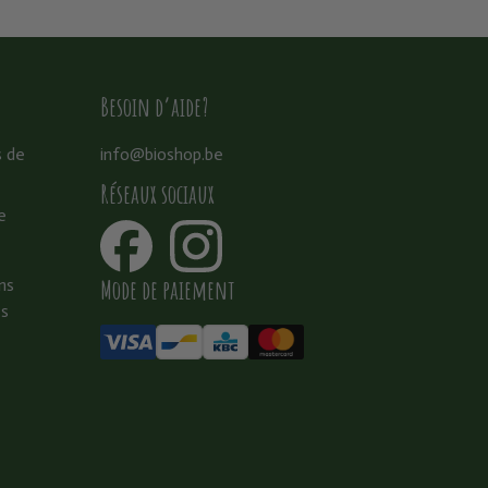
Besoin d’aide?
s de
info@bioshop.be
Réseaux sociaux
e
Mode de paiement
ns
es