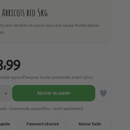
Abricots bio 5kg
ts secs tendres et sucrés avec une saveur fruitée pleine.
es.
3,99
pédié aujourd’hui pour toute commande avant 13h00
+
Ajouter au panier
pide · Commandé aujourd’hui = livré rapidement
rapide
Paiement sécurisé
Retour facile