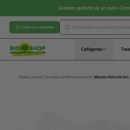
Livraison gratuite de 50 euro• Comma
Toutes les catégories
Catégories
Tous
Home
/
Autres
/
Grands conditionnements
/
Marma Abricots bio