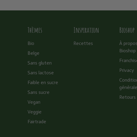
Thèmes
Inspiration
Bioshop
Bio
Recettes
À propo
Bioshop
Belge
Franchis
Sans gluten
Privacy
Sans lactose
Conditio
Faible en sucre
général
Sans sucre
Retours
Vegan
Veggie
Fairtrade