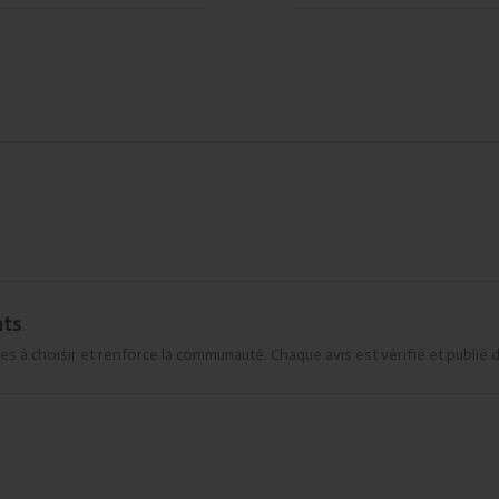
nts
es à choisir et renforce la communauté. Chaque avis est vérifié et publié 