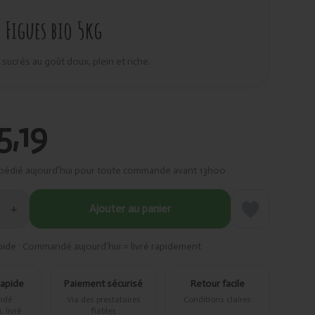
Figues bio 5kg
 sucrés au goût doux, plein et riche.
5,19
pédié aujourd’hui pour toute commande avant 13h00
+
Ajouter au panier
pide · Commandé aujourd’hui = livré rapidement
rapide
Paiement sécurisé
Retour facile
ndé
Via des prestataires
Conditions claires
 livré
fiables