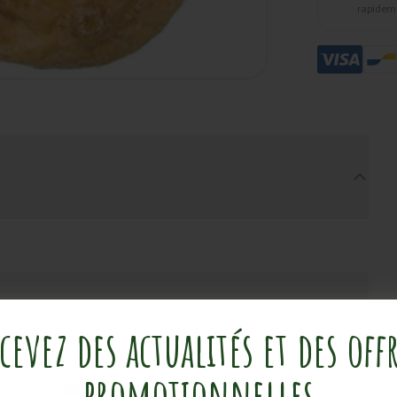
rapidem
cevez des actualités et des off
promotionnelles