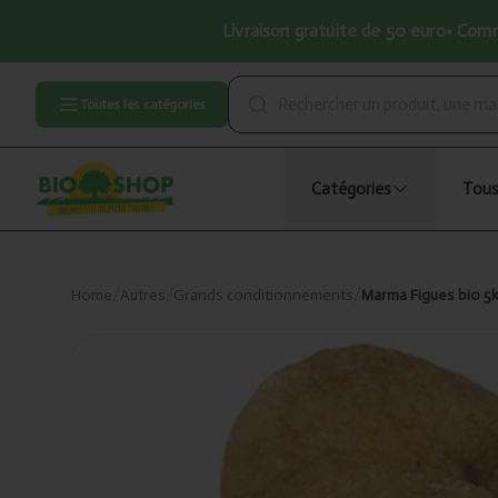
Livraison gratuite de 50 euro• Comma
Toutes les catégories
Catégories
Tous
Home
/
Autres
/
Grands conditionnements
/
Marma Figues bio 5