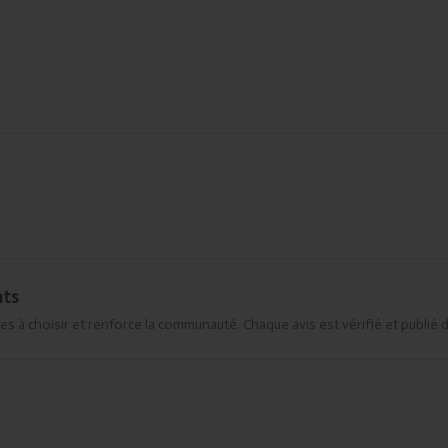
nts
es à choisir et renforce la communauté. Chaque avis est vérifié et publié 