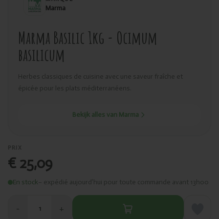
Marma
Marma Basilic 1kg - Ocimum
basilicum
Herbes classiques de cuisine avec une saveur fraîche et
épicée pour les plats méditerranéens.
Bekijk alles van Marma
PRIX
€ 25,09
En stock
– expédié aujourd’hui pour toute commande avant 13h00
−
+
1