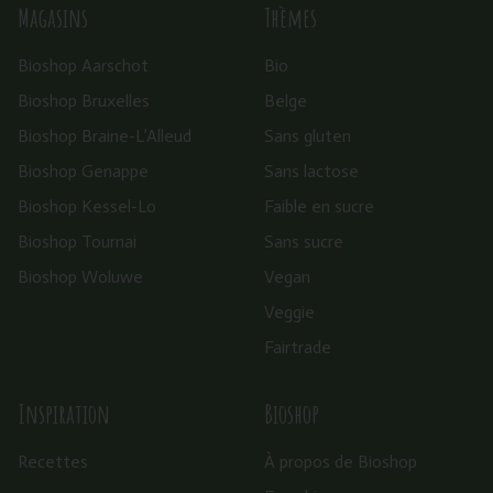
Magasins
Thèmes
Bioshop Aarschot
Bio
Bioshop Bruxelles
Belge
Bioshop Braine-L’Alleud
Sans gluten
Bioshop Genappe
Sans lactose
Bioshop Kessel-Lo
Faible en sucre
Bioshop Tournai
Sans sucre
Bioshop Woluwe
Vegan
Veggie
Fairtrade
Inspiration
Bioshop
Recettes
À propos de Bioshop