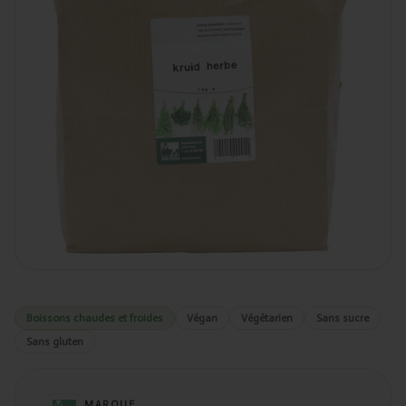
Boissons chaudes et froides
Végan
Végétarien
Sans sucre
Sans gluten
MARQUE