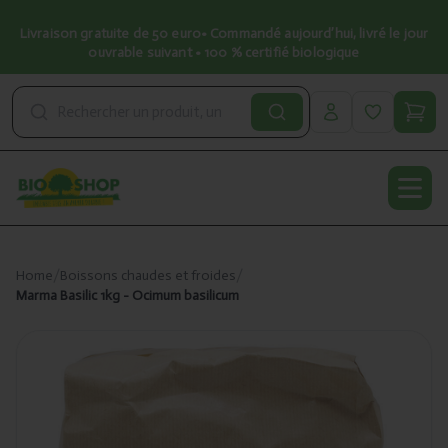
Livraison gratuite de 50 euro• Commandé aujourd’hui, livré le jour
ouvrable suivant • 100 % certifié biologique
Open
Home
/
Boissons chaudes et froides
/
Marma Basilic 1kg - Ocimum basilicum