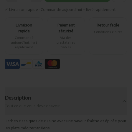
✓ Livraison rapide · Commandé aujourd’hui = livré rapidement
Livraison
Paiement
Retour facile
rapide
sécurisé
Conditions claires
Commandé
Via des
aujourd’hui, livré
prestataires
rapidement
fiables
Description
Tout ce que vous devez savoir
Herbes classiques de cuisine avec une saveur fraîche et épicée pour
les plats méditerranéens.