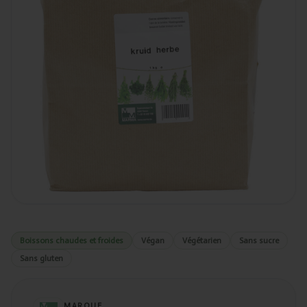
Boissons chaudes et froides
Végan
Végétarien
Sans sucre
Sans gluten
MARQUE