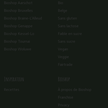
Bioshop Aarschot
Bio
Bioshop Bruxelles
Belge
Bioshop Braine-L’Alleud
Sans gluten
Bioshop Genappe
Sans lactose
Bioshop Kessel-Lo
Faible en sucre
Bioshop Tournai
Sans sucre
Bioshop Woluwe
Vegan
Veggie
Fairtrade
Inspiration
Bioshop
Recettes
À propos de Bioshop
Franchise
Privacy