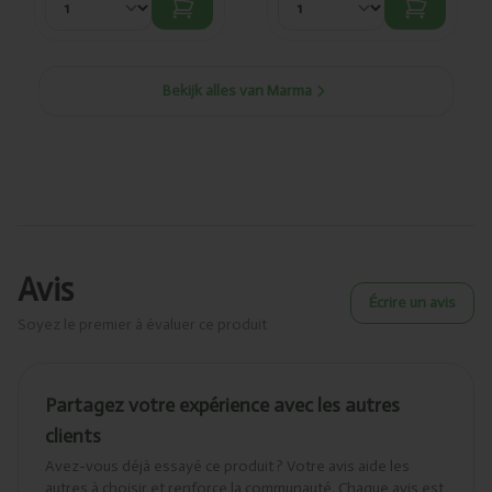
Bekijk alles van Marma
Avis
Écrire un avis
Soyez le premier à évaluer ce produit
Partagez votre expérience avec les autres
clients
Avez-vous déjà essayé ce produit ? Votre avis aide les
autres à choisir et renforce la communauté. Chaque avis est