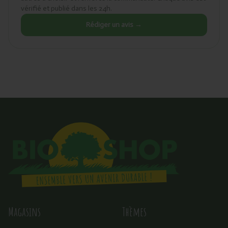
vérifié et publié dans les 24h.
Rédiger un avis →
Magasins
Thèmes