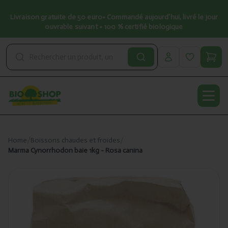
Livraison gratuite de 50 euro• Commandé aujourd’hui, livré le jour
ouvrable suivant • 100 % certifié biologique
Open
Home
/
Boissons chaudes et froides
/
Marma Cynorrhodon baie 1kg - Rosa canina