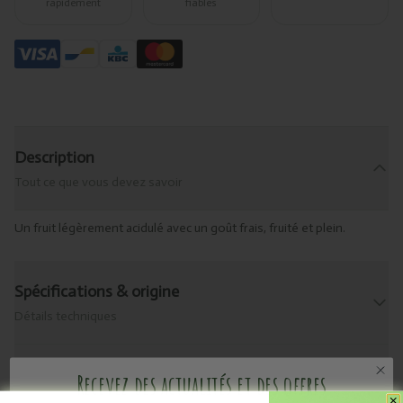
rapidement
fiables
Description
Tout ce que vous devez savoir
Un fruit légèrement acidulé avec un goût frais, fruité et plein.
Spécifications & origine
Détails techniques
Ingrédients
Recevez des actualités et des offres
Consultez les ingrédients de ce produit.