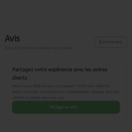
Avis
Écrire un avis
Soyez le premier à évaluer ce produit
Partagez votre expérience avec les autres
clients
Avez-vous déjà essayé ce produit ? Votre avis aide les
autres à choisir et renforce la communauté. Chaque avis est
vérifié et publié dans les 24h.
Rédiger un avis →