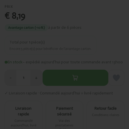
PRIX
€ 8,19
à partir de 6 pièces
Avantage carton (-10%)
Total pour
1
pièce(s)
Encore
5
pièce(s) pour bénéficier de l’avantage carton.
En stock
– expédié aujourd’hui pour toute commande avant 13h00
−
+
1
✓ Livraison rapide · Commandé aujourd’hui = livré rapidement
Livraison
Paiement
Retour facile
rapide
sécurisé
Conditions claires
Commandé
Via des
aujourd’hui, livré
prestataires