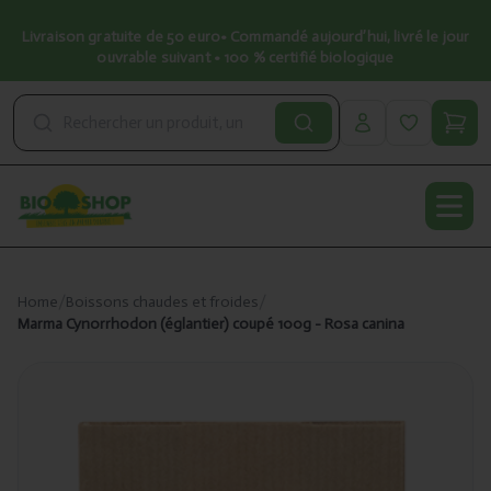
Livraison gratuite de 50 euro• Commandé aujourd’hui, livré le jour
ouvrable suivant • 100 % certifié biologique
Open
Home
/
Boissons chaudes et froides
/
Marma Cynorrhodon (églantier) coupé 100g - Rosa canina