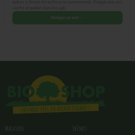
autres à choisir et renforce la communauté. Chaque avis est
vérifié et publié dans les 24h.
Rédiger un avis →
Magasins
Thèmes