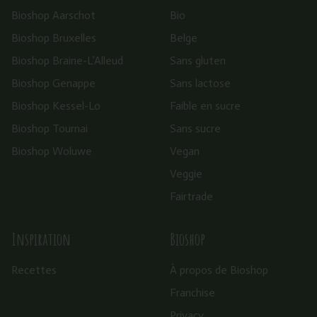
Bioshop Aarschot
Bio
Bioshop Bruxelles
Belge
Bioshop Braine-L’Alleud
Sans gluten
Bioshop Genappe
Sans lactose
Bioshop Kessel-Lo
Faible en sucre
Bioshop Tournai
Sans sucre
Bioshop Woluwe
Vegan
Veggie
Fairtrade
Inspiration
Bioshop
Recettes
À propos de Bioshop
Franchise
Privacy