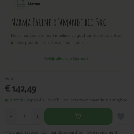
Marma
Marma Farine d'amande bio 5kg
Des amandes finement moulues au goût tendre et noisette,
idéales pour des recettes de pâtisserie.
Bekijk alles van Marma
PRIX
€ 142,49
En stock
– expédié aujourd’hui pour toute commande avant 13h00
−
+
1
✓ Livraison rapide · Commandé aujourd’hui = livré rapidement