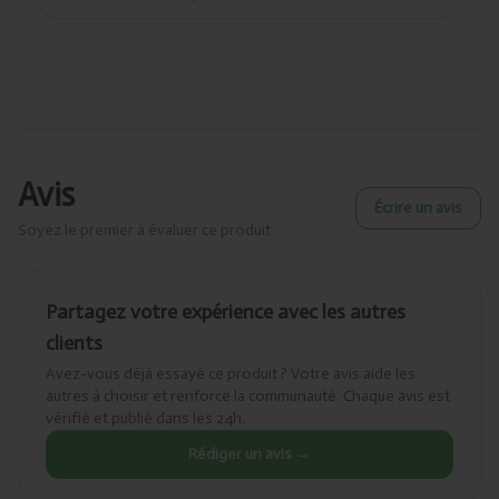
Avis
Écrire un avis
Soyez le premier à évaluer ce produit
Partagez votre expérience avec les autres
clients
Avez-vous déjà essayé ce produit ? Votre avis aide les
autres à choisir et renforce la communauté. Chaque avis est
vérifié et publié dans les 24h.
Rédiger un avis →