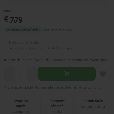
PRIX
€ 7,79
à partir de 6 pièces
Avantage carton (-10%)
Total pour
1
pièce(s)
Encore
5
pièce(s) pour bénéficier de l’avantage carton.
En stock
– expédié aujourd’hui pour toute commande avant 13h00
−
+
1
✓ Livraison rapide · Commandé aujourd’hui = livré rapidement
Livraison
Paiement
Retour facile
rapide
sécurisé
Conditions claires
Commandé
Via des