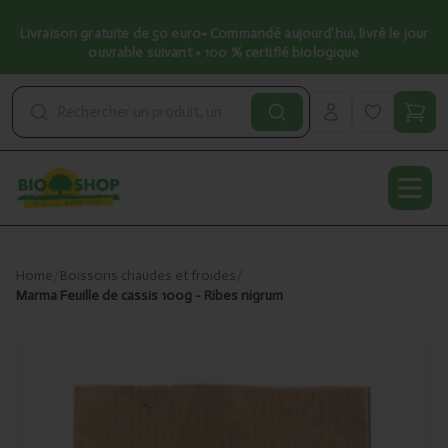
Livraison gratuite de 50 euro• Commandé aujourd’hui, livré le jour
ouvrable suivant • 100 % certifié biologique
Open
Home
/
Boissons chaudes et froides
/
Marma Feuille de cassis 100g - Ribes nigrum