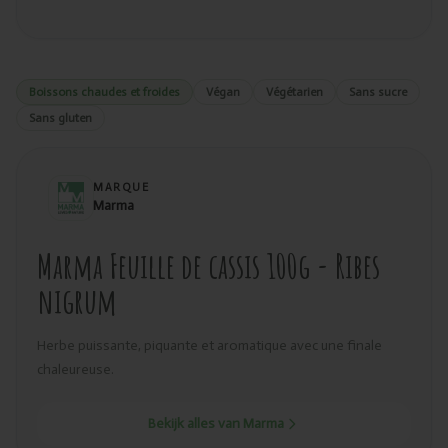
Boissons chaudes et froides
Végan
Végétarien
Sans sucre
Sans gluten
MARQUE
Marma
Marma Feuille de cassis 100g - Ribes
nigrum
Herbe puissante, piquante et aromatique avec une finale
chaleureuse.
Bekijk alles van Marma