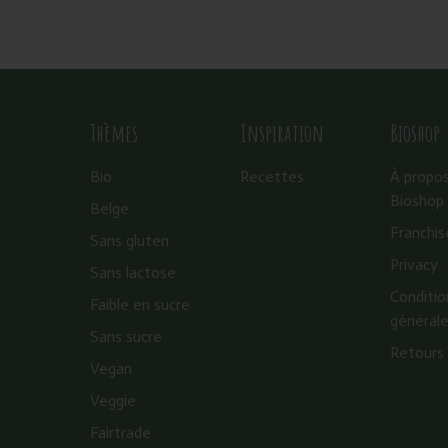
Thèmes
Inspiration
Bioshop
Bio
Recettes
À propo
Bioshop
Belge
Franchis
Sans gluten
Privacy
Sans lactose
Conditio
Faible en sucre
général
Sans sucre
Retours
Vegan
Veggie
Fairtrade