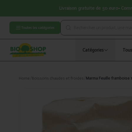
Livraison gratuite de 50 euro• Comma
Toutes les catégories
Catégories
Tous
Home
/
Boissons chaudes et froides
/
Marma Feuille framboise 