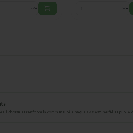
nts
es à choisir et renforce la communauté. Chaque avis est vérifié et publié 