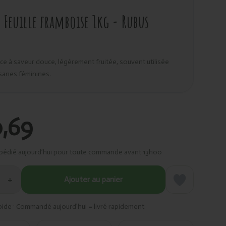
Feuille framboise 1kg - Rubus
e à saveur douce, légèrement fruitée, souvent utilisée
isanes féminines.
,69
pédié aujourd’hui pour toute commande avant 13h00
+
Ajouter au panier
pide · Commandé aujourd’hui = livré rapidement