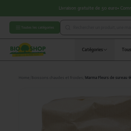
Livraison gratuite de 50 euro• Comma
Toutes les catégories
Catégories
Tous
Home
/
Boissons chaudes et froides
/
Marma Fleurs de sureau 1