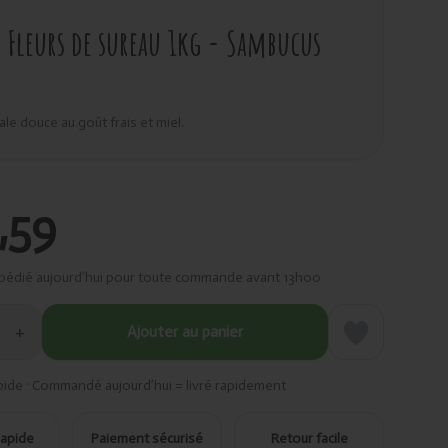
Fleurs de sureau 1kg - Sambucus
ale douce au goût frais et miel.
,59
pédié aujourd’hui pour toute commande avant 13h00
+
Ajouter au panier
pide · Commandé aujourd’hui = livré rapidement
rapide
Paiement sécurisé
Retour facile