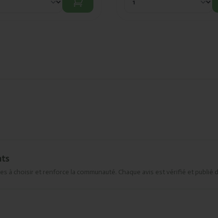
nts
es à choisir et renforce la communauté. Chaque avis est vérifié et publié 