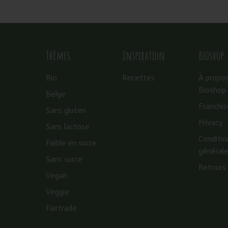
Thèmes
Inspiration
Bioshop
Bio
Recettes
À propo
Bioshop
Belge
Franchis
Sans gluten
Privacy
Sans lactose
Conditio
Faible en sucre
général
Sans sucre
Retours
Vegan
Veggie
Fairtrade