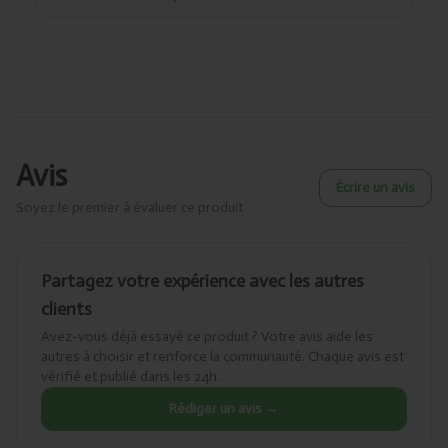
Avis
Écrire un avis
Soyez le premier à évaluer ce produit
Partagez votre expérience avec les autres
clients
Avez-vous déjà essayé ce produit ? Votre avis aide les
autres à choisir et renforce la communauté. Chaque avis est
vérifié et publié dans les 24h.
Rédiger un avis →