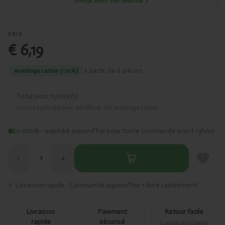
Bekijk alles van Marma
PRIX
€ 6,19
à partir de 6 pièces
Avantage carton (-10%)
Total pour
1
pièce(s)
Encore
5
pièce(s) pour bénéficier de l’avantage carton.
En stock
– expédié aujourd’hui pour toute commande avant 13h00
−
+
1
✓ Livraison rapide · Commandé aujourd’hui = livré rapidement
Livraison
Paiement
Retour facile
rapide
sécurisé
Conditions claires