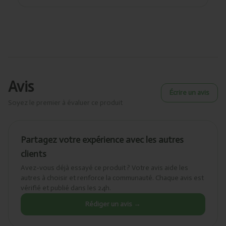
Avis
Écrire un avis
Soyez le premier à évaluer ce produit
Partagez votre expérience avec les autres
clients
Avez-vous déjà essayé ce produit ? Votre avis aide les
autres à choisir et renforce la communauté. Chaque avis est
vérifié et publié dans les 24h.
Rédiger un avis →