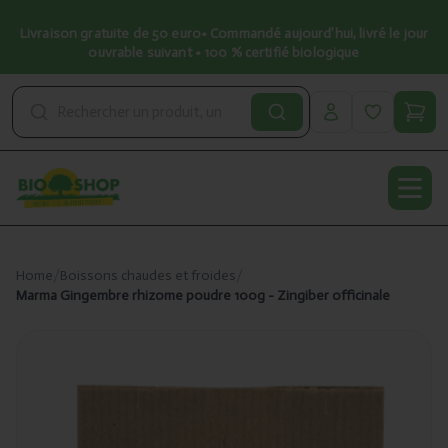
Livraison gratuite de 50 euro• Commandé aujourd’hui, livré le jour
ouvrable suivant • 100 % certifié biologique
Open
Home
/
Boissons chaudes et froides
/
Marma Gingembre rhizome poudre 100g - Zingiber officinale