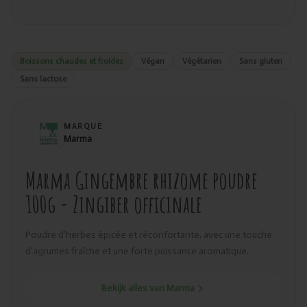
Boissons chaudes et froides
Végan
Végétarien
Sans gluten
Sans lactose
MARQUE
Marma
Marma Gingembre rhizome poudre
100g - Zingiber officinale
Poudre d’herbes épicée et réconfortante, avec une touche
d’agrumes fraîche et une forte puissance aromatique.
Bekijk alles van Marma