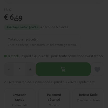
PRIX
€ 6,59
à partir de 6 pièces
Avantage carton (-10%)
Total pour
1
pièce(s)
Encore
5
pièce(s) pour bénéficier de l’avantage carton.
En stock
– expédié aujourd’hui pour toute commande avant 13h00
−
+
1
✓ Livraison rapide · Commandé aujourd’hui = livré rapidement
Livraison
Paiement
Retour facile
rapide
sécurisé
Conditions claires
Commandé
Via des