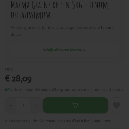
Marma Graine de lin 5kg - Linum
usitatissimum
Petites graines brillantes avec un goût doux et une texture
douce.
Bekijk alles van Marma
PRIX
€ 28,09
En stock
– expédié aujourd’hui pour toute commande avant 13h00
−
+
1
✓ Livraison rapide · Commandé aujourd’hui = livré rapidement