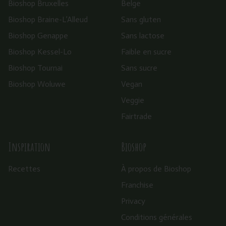
Bioshop Bruxelles
Belge
Bioshop Braine-L’Alleud
Sans gluten
Bioshop Genappe
Sans lactose
Bioshop Kessel-Lo
Faible en sucre
Bioshop Tournai
Sans sucre
Bioshop Woluwe
Vegan
Veggie
Fairtrade
Inspiration
Bioshop
Recettes
À propos de Bioshop
Franchise
Privacy
Conditions générales