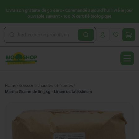
Livraison gratuite de 50 euro• Commandé aujourd’hui, livré le jour
ouvrable suivant • 100 % certifié biologique
Open
Home
/
Boissons chaudes et froides
/
Marma Graine de lin 5kg - Linum usitatissimum