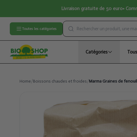
Livraison gratuite de 50 euro• Comma
Toutes les catégories
Catégories
Tous
Home
/
Boissons chaudes et froides
/
Marma Graines de fenouil