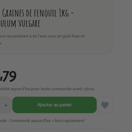
Graines de fenouil 1kg -
culum vulgare
ce ressemblant à de l’anis avec un goût frais et
e.
,79
pédié aujourd’hui pour toute commande avant 13h00
+
Ajouter au panier
pide · Commandé aujourd’hui = livré rapidement