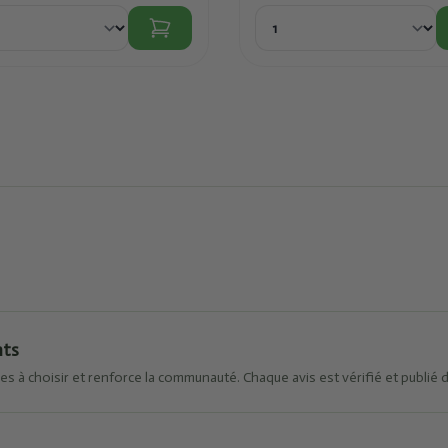
nts
es à choisir et renforce la communauté. Chaque avis est vérifié et publié 