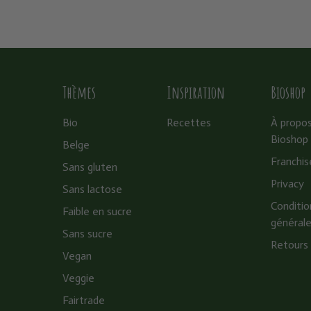
Thèmes
Inspiration
Bioshop
Bio
Recettes
À propo
Bioshop
Belge
Franchis
Sans gluten
Privacy
Sans lactose
Conditio
Faible en sucre
général
Sans sucre
Retours
Vegan
Veggie
Fairtrade