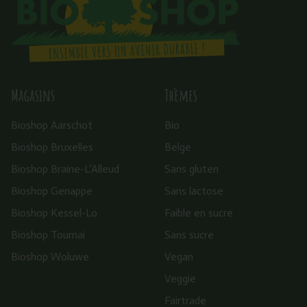
Magasins
Thèmes
Bioshop Aarschot
Bio
Bioshop Bruxelles
Belge
Bioshop Braine-L’Alleud
Sans gluten
Bioshop Genappe
Sans lactose
Bioshop Kessel-Lo
Faible en sucre
Bioshop Tournai
Sans sucre
Bioshop Woluwe
Vegan
Veggie
Fairtrade