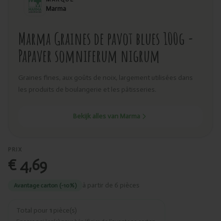
Marma
Marma Graines de pavot blues 100g -
Papaver somniferum nigrum
Graines fines, aux goûts de noix, largement utilisées dans
les produits de boulangerie et les pâtisseries.
Bekijk alles van Marma
PRIX
€ 4,69
à partir de 6 pièces
Avantage carton (-10%)
Total pour
1
pièce(s)