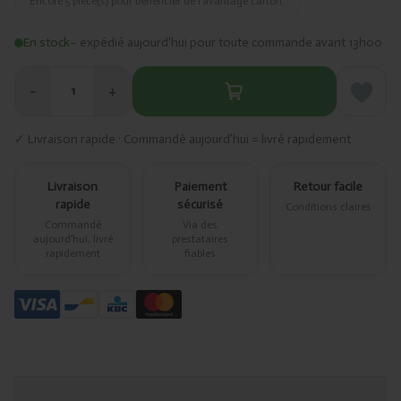
Encore
5
pièce(s) pour bénéficier de l’avantage carton.
En stock
– expédié aujourd’hui pour toute commande avant 13h00
−
+
1
✓ Livraison rapide · Commandé aujourd’hui = livré rapidement
Livraison
Paiement
Retour facile
rapide
sécurisé
Conditions claires
Commandé
Via des
aujourd’hui, livré
prestataires
rapidement
fiables