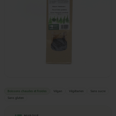
Boissons chaudes et froides
Végan
Végétarien
Sans sucre
Sans gluten
MARQUE