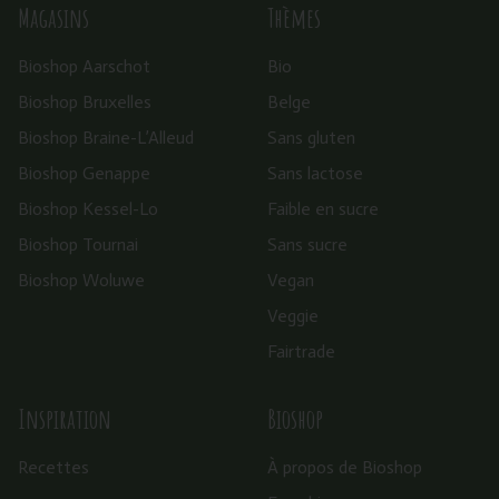
Magasins
Thèmes
Bioshop Aarschot
Bio
Bioshop Bruxelles
Belge
Bioshop Braine-L’Alleud
Sans gluten
Bioshop Genappe
Sans lactose
Bioshop Kessel-Lo
Faible en sucre
Bioshop Tournai
Sans sucre
Bioshop Woluwe
Vegan
Veggie
Fairtrade
Inspiration
Bioshop
Recettes
À propos de Bioshop