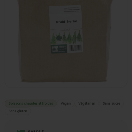
Boissons chaudes et froides
Végan
Végétarien
Sans sucre
Sans gluten
MARQUE