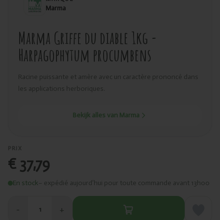
Marma
Marma Griffe du diable 1kg -
Harpagophytum procumbens
Racine puissante et amère avec un caractère prononcé dans
les applications herboriques.
Bekijk alles van Marma
PRIX
€ 37,79
En stock
– expédié aujourd’hui pour toute commande avant 13h00
−
+
1