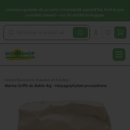
Livraison gratuite de 50 euro• Commandé aujourd’hui, livré le jour
ouvrable suivant • 100 % certifié biologique
Open
Home
/
Boissons chaudes et froides
/
Marma Griffe du diable 1kg - Harpagophytum procumbens