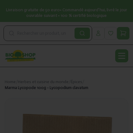
Livraison gratuite de 50 euro• Commandé aujourd’hui, livré le jour
ouvrable suivant • 100 % certifié biologique
Open
Home
/
Herbes et cuisine du monde
/
Épices
/
Marma Lycopode 100g - Lycopodium clavatum