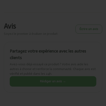
Avis
Écrire un avis
Soyez le premier à évaluer ce produit
Partagez votre expérience avec les autres
clients
Avez-vous déjà essayé ce produit ? Votre avis aide les
autres à choisir et renforce la communauté. Chaque avis est
vérifié et publié dans les 24h.
Rédiger un avis →