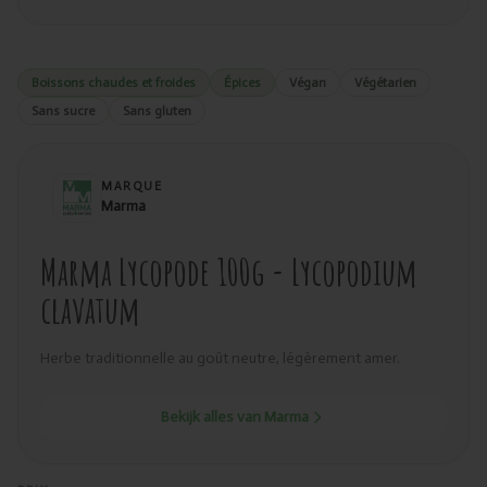
Boissons chaudes et froides
Épices
Végan
Végétarien
Sans sucre
Sans gluten
MARQUE
Marma
Marma Lycopode 100g - Lycopodium
clavatum
Herbe traditionnelle au goût neutre, légèrement amer.
Bekijk alles van Marma