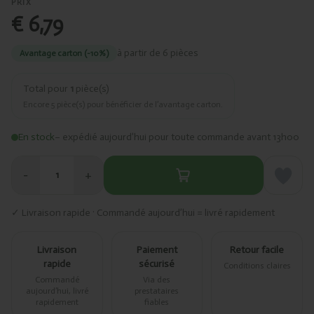
PRIX
€ 6,79
à partir de 6 pièces
Avantage carton (-10%)
Total pour
1
pièce(s)
Encore
5
pièce(s) pour bénéficier de l’avantage carton.
En stock
– expédié aujourd’hui pour toute commande avant 13h00
−
+
1
✓ Livraison rapide · Commandé aujourd’hui = livré rapidement
Livraison
Paiement
Retour facile
rapide
sécurisé
Conditions claires
Commandé
Via des
aujourd’hui, livré
prestataires
rapidement
fiables