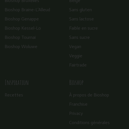
Bioshop Bruxelles
Belge
Bioshop Braine-L’Alleud
Sans gluten
Bioshop Genappe
Sans lactose
Bioshop Kessel-Lo
Faible en sucre
Bioshop Tournai
Sans sucre
Bioshop Woluwe
Vegan
Veggie
Fairtrade
Inspiration
Bioshop
Recettes
À propos de Bioshop
Franchise
Privacy
Conditions générales