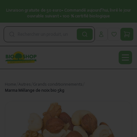
Livraison gratuite de 50 euro• Commandé aujourd’hui, livré le jour
ouvrable suivant • 100 % certifié biologique
Open
Home
/
Autres
/
Grands conditionnements
/
Marma Mélange de noix bio 5kg