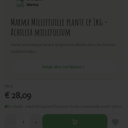
Marma
Marma Millefeuille plante cp 1kg -
Achillea millefolium
Herbe aromatique amère largement utilisée dans les tisanes
traditionnelles.
Bekijk alles van Marma
PRIX
€ 28,09
En stock
– expédié aujourd’hui pour toute commande avant 13h00
−
+
1