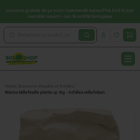
Livraison gratuite de 50 euro• Commandé aujourd’hui, livré le jour
ouvrable suivant • 100 % certifié biologique
Open
Home
/
Boissons chaudes et froides
/
Marma Millefeuille plante cp 1kg - Achillea millefolium