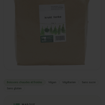
Boissons chaudes et froides
Végan
Végétarien
Sans sucre
Sans gluten
MARQUE