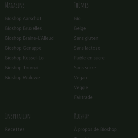
Magasins
Thèmes
Bioshop Aarschot
Bio
Bioshop Bruxelles
Belge
Bioshop Braine-L’Alleud
Sans gluten
Bioshop Genappe
Sans lactose
Bioshop Kessel-Lo
Faible en sucre
Bioshop Tournai
Sans sucre
Bioshop Woluwe
Vegan
Veggie
Fairtrade
Inspiration
Bioshop
Recettes
À propos de Bioshop