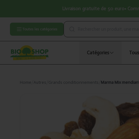
Livraison gratuite de 50 euro• Comma
Toutes les catégories
Catégories
Tous
Home
/
Autres
/
Grands conditionnements
/
Marma Mix mendiant