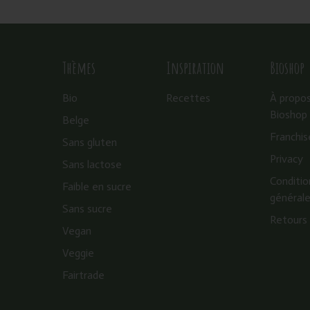
Thèmes
Inspiration
Bioshop
Bio
Recettes
À propo
Bioshop
Belge
Franchis
Sans gluten
Privacy
Sans lactose
Conditio
Faible en sucre
général
Sans sucre
Retours
Vegan
Veggie
Fairtrade