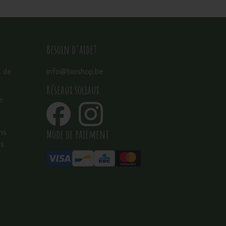
Besoin d’aide?
s de
info@bioshop.be
Réseaux sociaux
e
Mode de paiement
ns
es