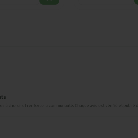
nts
es à choisir et renforce la communauté. Chaque avis est vérifié et publié 