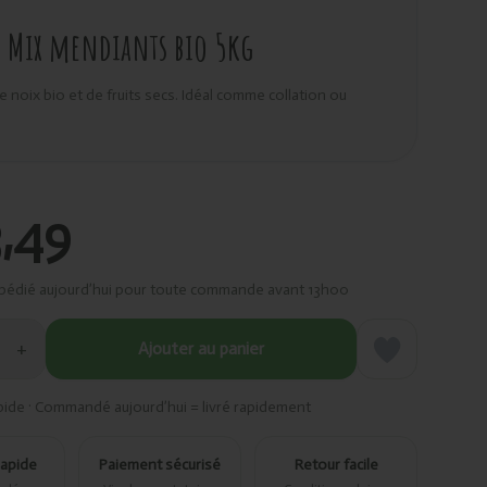
 Mix mendiants bio 5kg
 noix bio et de fruits secs. Idéal comme collation ou
3,49
pédié aujourd’hui pour toute commande avant 13h00
+
Ajouter au panier
pide · Commandé aujourd’hui = livré rapidement
rapide
Paiement sécurisé
Retour facile