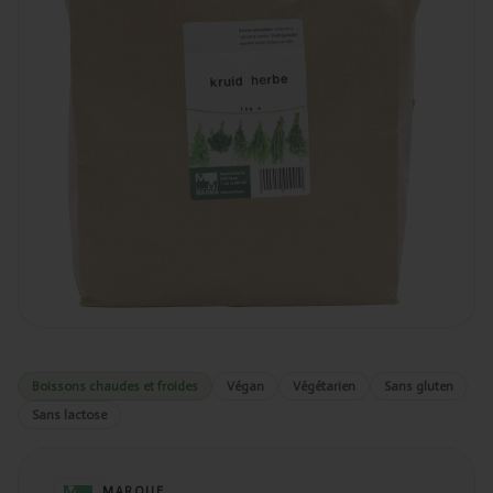
Boissons chaudes et froides
Végan
Végétarien
Sans gluten
Sans lactose
MARQUE