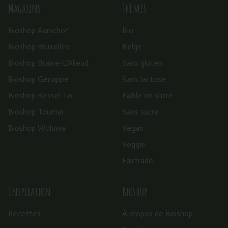
Magasins
Thèmes
Bioshop Aarschot
Bio
Bioshop Bruxelles
Belge
Bioshop Braine-L’Alleud
Sans gluten
Bioshop Genappe
Sans lactose
Bioshop Kessel-Lo
Faible en sucre
Bioshop Tournai
Sans sucre
Bioshop Woluwe
Vegan
Veggie
Fairtrade
Inspiration
Bioshop
Recettes
À propos de Bioshop