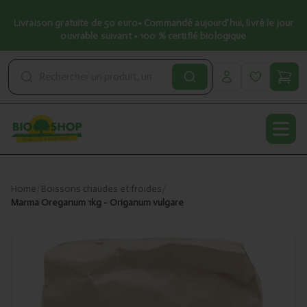
Livraison gratuite de 50 euro• Commandé aujourd’hui, livré le jour
ouvrable suivant • 100 % certifié biologique
Open
Home
/
Boissons chaudes et froides
/
Marma Oreganum 1kg - Origanum vulgare