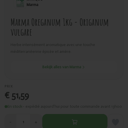
Marma
Marma Oreganum 1kg - Origanum
vulgare
Herbe intensément aromatique avec une touche
méditerranéenne épicée et amère.
Bekijk alles van Marma
PRIX
€ 51,59
En stock
– expédié aujourd’hui pour toute commande avant 13h00
−
+
1