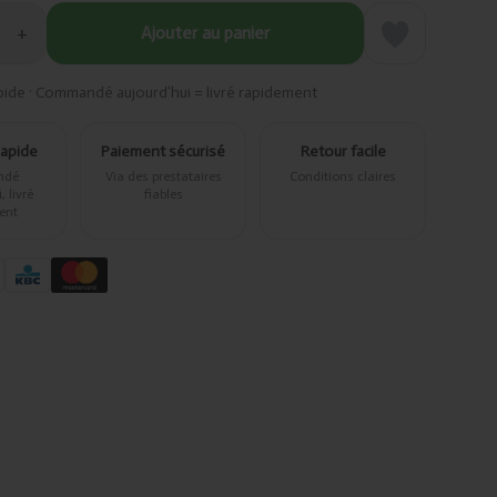
+
Ajouter au panier
pide · Commandé aujourd’hui = livré rapidement
rapide
Paiement sécurisé
Retour facile
ndé
Via des prestataires
Conditions claires
 livré
fiables
ent