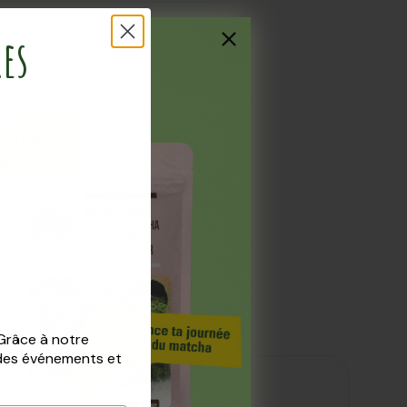
res
 Grâce à notre
 des événements et
Valeurs nutritionnelles