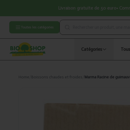
Livraison gratuite de 50 euro• Comma
Toutes les catégories
Catégories
Tous
Home
/
Boissons chaudes et froides
/
Marma Racine de guimauve