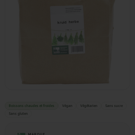
Boissons chaudes et froides
Végan
Végétarien
Sans sucre
Sans gluten
MARQUE