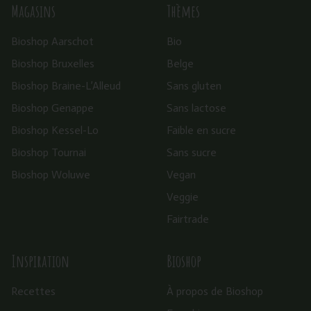
Magasins
Thèmes
Bioshop Aarschot
Bio
Bioshop Bruxelles
Belge
Bioshop Braine-L’Alleud
Sans gluten
Bioshop Genappe
Sans lactose
Bioshop Kessel-Lo
Faible en sucre
Bioshop Tournai
Sans sucre
Bioshop Woluwe
Vegan
Veggie
Fairtrade
Inspiration
Bioshop
Recettes
À propos de Bioshop