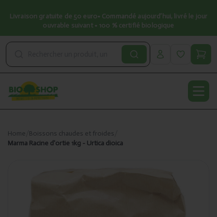
Livraison gratuite de 50 euro• Commandé aujourd’hui, livré le jour
ouvrable suivant • 100 % certifié biologique
Open
Home
/
Boissons chaudes et froides
/
Marma Racine d'ortie 1kg - Urtica dioica