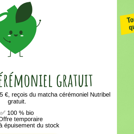
cérémoniel
gratuit
 €, reçois du matcha cérémoniel Nutribel
gratuit.
✅
100 % bio
ffre temporaire
à épuisement du stock