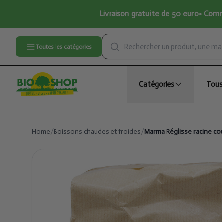
Livraison gratuite de 50 euro• Comma
Toutes les catégories
Catégories
Tous
Home
/
Boissons chaudes et froides
/
Marma Réglisse racine cou