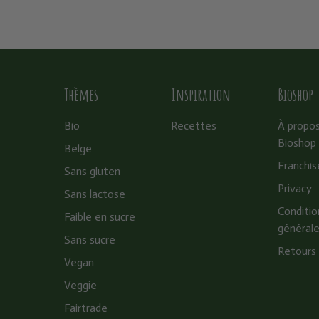
Thèmes
Inspiration
Bioshop
Bio
Recettes
À propo
Bioshop
Belge
Franchis
Sans gluten
Privacy
Sans lactose
Conditio
Faible en sucre
général
Sans sucre
Retours
Vegan
Veggie
Fairtrade