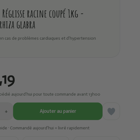
Réglisse racine coupé 1kg -
rhiza glabra
en cas de problèmes cardiaques et d’hypertension
,19
pédié aujourd’hui pour toute commande avant 13h00
+
Ajouter au panier
pide · Commandé aujourd’hui = livré rapidement