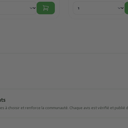
nts
es à choisir et renforce la communauté. Chaque avis est vérifié et publié 