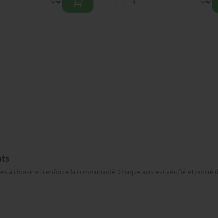
nts
es à choisir et renforce la communauté. Chaque avis est vérifié et publié 