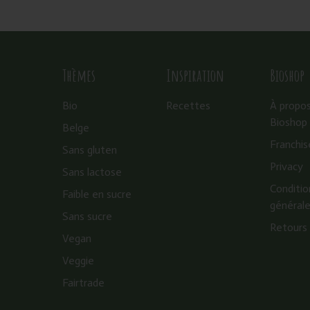
Thèmes
Inspiration
Bioshop
Bio
Recettes
À propo
Bioshop
Belge
Franchis
Sans gluten
Privacy
Sans lactose
Conditio
Faible en sucre
général
Sans sucre
Retours
Vegan
Veggie
Fairtrade