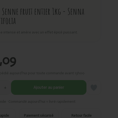
Senne fruit entier 1kg - Senna
ifolia
 intense et amère avec un effet épicé puissant.
,09
pédié aujourd’hui pour toute commande avant 13h00
+
Ajouter au panier
pide · Commandé aujourd’hui = livré rapidement
rapide
Paiement sécurisé
Retour facile