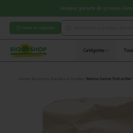
Livraison gratuite de 50 euro• Comma
Toutes les catégories
Catégories
Tous
Home
/
Boissons chaudes et froides
/
Marma Senne fruit entier 