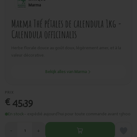
Marma
Marma Thé pétales de calendula 1kg -
Calendula officinalis
Herbe florale douce au goût doux, légèrement amer, et à la
valeur décorative.
Bekijk alles van Marma
PRIX
€ 45,39
En stock
– expédié aujourd’hui pour toute commande avant 13h00
−
+
1