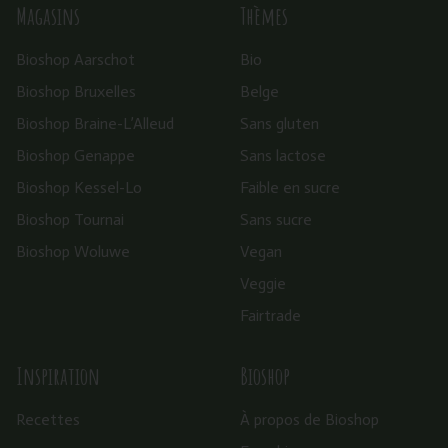
Magasins
Thèmes
Bioshop Aarschot
Bio
Bioshop Bruxelles
Belge
Bioshop Braine-L’Alleud
Sans gluten
Bioshop Genappe
Sans lactose
Bioshop Kessel-Lo
Faible en sucre
Bioshop Tournai
Sans sucre
Bioshop Woluwe
Vegan
Veggie
Fairtrade
Inspiration
Bioshop
Recettes
À propos de Bioshop