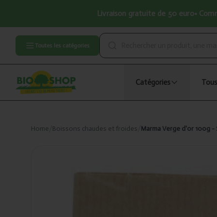
Livraison gratuite de 50 euro• Comma
Toutes les catégories
Catégories
Tous
Home
/
Boissons chaudes et froides
/
Marma Verge d'or 100g - 