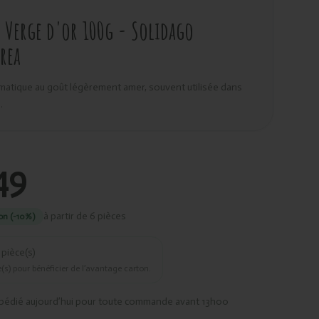
Verge d'or 100g - Solidago
rea
atique au goût légèrement amer, souvent utilisée dans
.
49
à partir de 6 pièces
on (-10%)
pièce(s)
(s) pour bénéficier de l’avantage carton.
pédié aujourd’hui pour toute commande avant 13h00