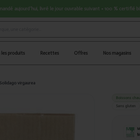
ndé aujourd’hui, livré le jour ouvrable suivant • 100 % certifié b
 les produits
Recettes
Offres
Nos magasins
Solidago virgaurea
Boissons chau
Sans gluten
M