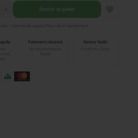
+
Ajouter au panier
pide · Commandé aujourd’hui = livré rapidement
rapide
Paiement sécurisé
Retour facile
ndé
Via des prestataires
Conditions claires
 livré
fiables
ent