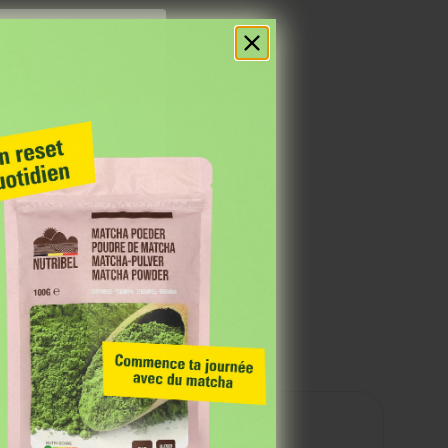
res
 Grâce à notre
 des événements et
Valeurs nutritionnelles