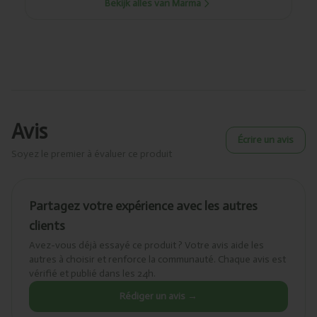
Bekijk alles van Marma
Avis
Écrire un avis
Soyez le premier à évaluer ce produit
Partagez votre expérience avec les autres
clients
Avez-vous déjà essayé ce produit ? Votre avis aide les
autres à choisir et renforce la communauté. Chaque avis est
vérifié et publié dans les 24h.
Rédiger un avis →