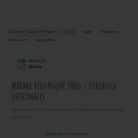
Boissons chaudes et froides
Épices
Végan
Végétarien
Sans sucre
Sans gluten
MARQUE
Marma
Marma Véronique 100g - Veronica
officinalis
Herbe douce, légèrement amère, traditionnellement utilisée
en infusion.
Bekijk alles van Marma