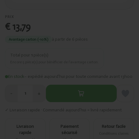
PRIX
€ 13,79
à partir de 6 pièces
Avantage carton (-10%)
Total pour
1
pièce(s)
Encore
5
pièce(s) pour bénéficier de l’avantage carton.
En stock
– expédié aujourd’hui pour toute commande avant 13h00
−
+
1
✓ Livraison rapide · Commandé aujourd’hui = livré rapidement
Livraison
Paiement
Retour facile
rapide
sécurisé
Conditions claires