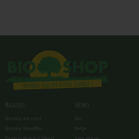
Magasins
Thèmes
Bioshop Aarschot
Bio
Bioshop Bruxelles
Belge
Bioshop Braine-L’Alleud
Sans gluten