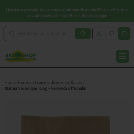
Livraison gratuite de 50 euro• Commandé aujourd’hui, livré le jour
ouvrable suivant • 100 % certifié biologique
Open
Home
/
Herbes et cuisine du monde
/
Épices
/
Marma Véronique 100g - Veronica officinalis