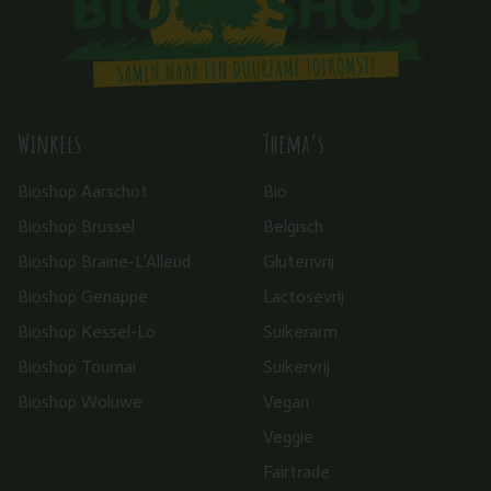
Winkels
Thema’s
Bioshop Aarschot
Bio
Bioshop Brussel
Belgisch
Bioshop Braine-L’Alleud
Glutenvrij
Bioshop Genappe
Lactosevrij
Bioshop Kessel-Lo
Suikerarm
Bioshop Tournai
Suikervrij
Bioshop Woluwe
Vegan
Veggie
Fairtrade