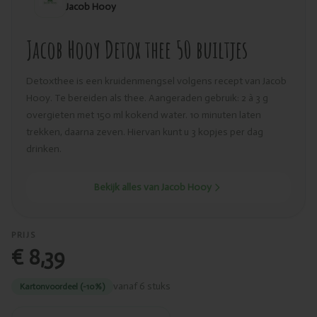
Jacob Hooy
Jacob Hooy Detox thee 50 builtjes
Detoxthee is een kruidenmengsel volgens recept van Jacob
Hooy. Te bereiden als thee. Aangeraden gebruik: 2 à 3 g
overgieten met 150 ml kokend water. 10 minuten laten
trekken, daarna zeven. Hiervan kunt u 3 kopjes per dag
drinken.
Bekijk alles van Jacob Hooy
PRIJS
€ 8,39
vanaf 6 stuks
Kartonvoordeel (-10%)