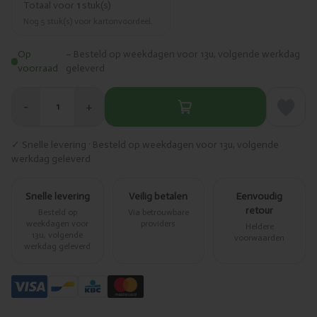
Totaal voor
1
stuk(s)
Nog
5
stuk(s) voor kartonvoordeel.
Op
– Besteld op weekdagen voor 13u, volgende werkdag
voorraad
geleverd
−
+
1
✓ Snelle levering · Besteld op weekdagen voor 13u, volgende
werkdag geleverd
Snelle levering
Veilig betalen
Eenvoudig
retour
Besteld op
Via betrouwbare
weekdagen voor
providers
Heldere
13u, volgende
voorwaarden
werkdag geleverd