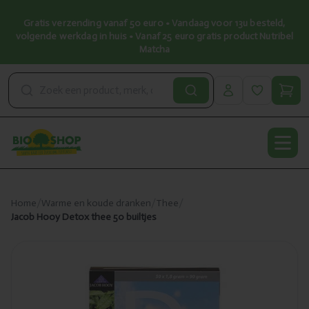
Gratis verzending vanaf 50 euro • Vandaag voor 13u besteld,
volgende werkdag in huis • Vanaf 25 euro gratis product Nutribel
Matcha
Open
Home
/
Warme en koude dranken
/
Thee
/
Jacob Hooy Detox thee 50 builtjes