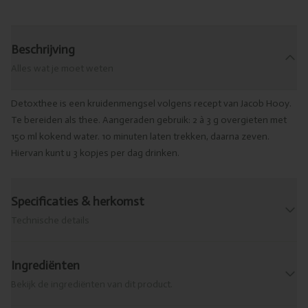
Beschrijving
Alles wat je moet weten
Detoxthee is een kruidenmengsel volgens recept van Jacob Hooy.
Te bereiden als thee. Aangeraden gebruik: 2 à 3 g overgieten met
150 ml kokend water. 10 minuten laten trekken, daarna zeven.
Hiervan kunt u 3 kopjes per dag drinken.
Specificaties & herkomst
Technische details
Ingrediënten
Bekijk de ingrediënten van dit product.