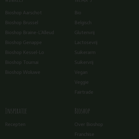
Bioshop Aarschot
Bio
Bioshop Brussel
Belgisch
Bioshop Braine-L’Alleud
Glutenvrij
Bioshop Genappe
Lactosevrij
Bioshop Kessel-Lo
Suikerarm
Bioshop Tournai
Suikervrij
Bioshop Woluwe
Vegan
Veggie
Fairtrade
Inspiratie
Bioshop
Recepten
Over Bioshop
Franchise