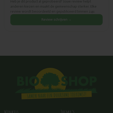
Heb je dit product al geprobeerd? Jouw review helpt
anderen kiezen en maakt de gemeenschap sterker. Elke
review wordt beoordeeld en gepubliceerd binnen 24u.
Review schrijven →
Winkels
Thema’s