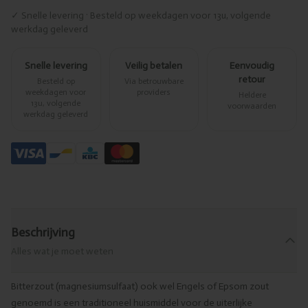
✓ Snelle levering · Besteld op weekdagen voor 13u, volgende
werkdag geleverd
Snelle levering
Veilig betalen
Eenvoudig
retour
Besteld op
Via betrouwbare
weekdagen voor
providers
Heldere
13u, volgende
voorwaarden
werkdag geleverd
Beschrijving
Alles wat je moet weten
Bitterzout (magnesiumsulfaat) ook wel Engels of Epsom zout
genoemd is een traditioneel huismiddel voor de uiterlijke