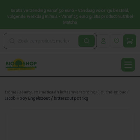
Gratis verzending vanaf 50 euro • Vandaag voor 13u besteld,
volgende werkdag in huis • Vanaf 25 euro gratis product Nutribel
Matcha
Open
Home
/
Beauty, cosmetica en lichaamverzorging
/
Douche en bad
/
Jacob Hooy Engelszout / bitterzout pot 1kg