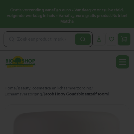
Gratis verzending vanaf 50 euro • Vandaag voor 13u besteld,
volgende werkdag in huis • Vanaf 25 euro gratis product Nutribel
Matcha
Open
Home
/
Beauty, cosmetica en lichaamverzorging
/
Lichaamsverzorging
/
Jacob Hooy Goudsbloemzalf 100ml