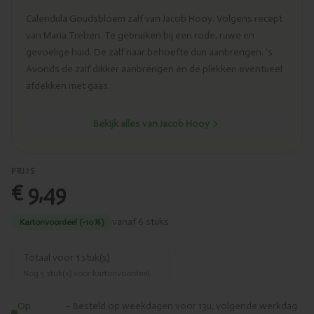
Calendula Goudsbloem zalf van Jacob Hooy. Volgens recept
van Maria Treben. Te gebruiken bij een rode, ruwe en
gevoelige huid. De zalf naar behoefte dun aanbrengen. 's
Avonds de zalf dikker aanbrengen en de plekken eventueel
afdekken met gaas.
Bekijk alles van Jacob Hooy
PRIJS
€ 9,49
vanaf 6 stuks
Kartonvoordeel (-10%)
Totaal voor
1
stuk(s)
Nog
5
stuk(s) voor kartonvoordeel.
Op
– Besteld op weekdagen voor 13u, volgende werkdag