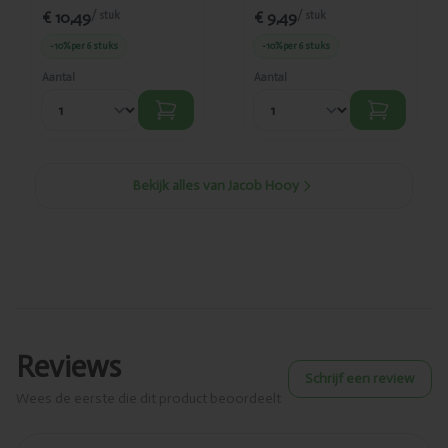
€ 10,49
€ 9,49
/ stuk
/ stuk
-10%
per 6 stuks
-10%
per 6 stuks
Aantal
Aantal
Bekijk alles van Jacob Hooy
Reviews
Schrijf een review
Wees de eerste die dit product beoordeelt