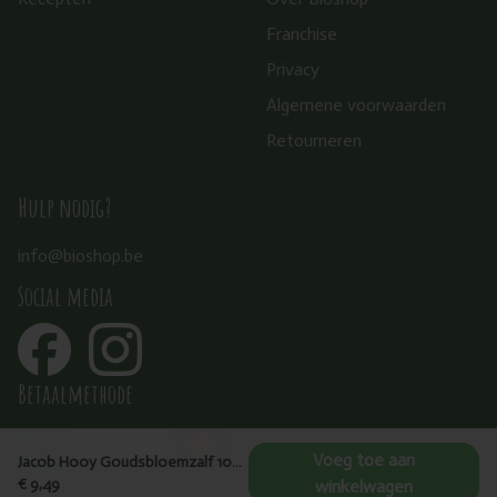
Franchise
Privacy
Algemene voorwaarden
Retourneren
Hulp nodig?
info@bioshop.be
Social media
Betaalmethode
Voeg toe aan
Jacob Hooy Goudsbloemzalf 100ml
€ 9,49
winkelwagen