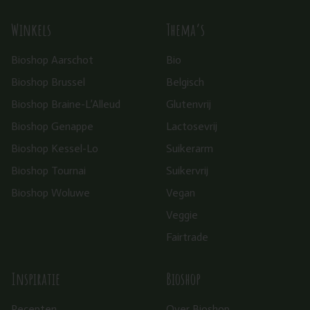
Winkels
Thema’s
Bioshop Aarschot
Bio
Bioshop Brussel
Belgisch
Bioshop Braine-L’Alleud
Glutenvrij
Bioshop Genappe
Lactosevrij
Bioshop Kessel-Lo
Suikerarm
Bioshop Tournai
Suikervrij
Bioshop Woluwe
Vegan
Veggie
Fairtrade
Inspiratie
Bioshop
Recepten
Over Bioshop