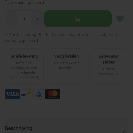
voorraad
geleverd
−
+
1
✓ Snelle levering · Besteld op weekdagen voor 13u, volgende
werkdag geleverd
Snelle levering
Veilig betalen
Eenvoudig
retour
Besteld op
Via betrouwbare
weekdagen voor
providers
Heldere
13u, volgende
voorwaarden
werkdag geleverd
Beschrijving