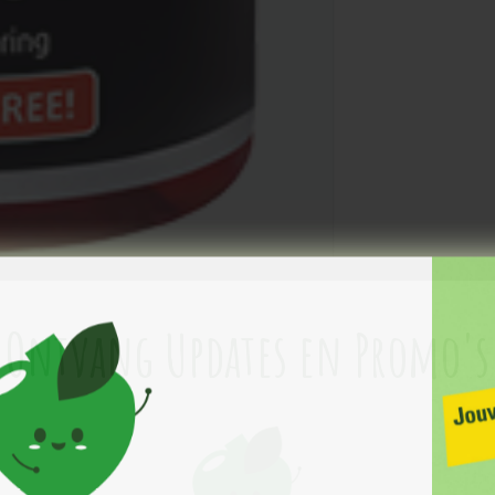
Ontvang Updates en Promo's