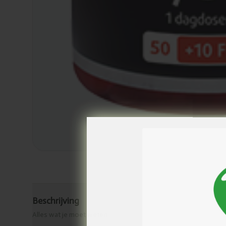
Beschrijving
Alles wat je moet weten