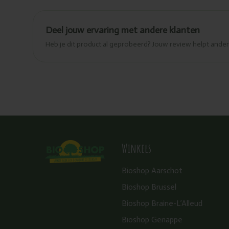
Deel jouw ervaring met andere klanten
Heb je dit product al geprobeerd? Jouw review helpt and
Winkels
Bioshop Aarschot
Bioshop Brussel
Bioshop Braine-L’Alleud
Bioshop Genappe