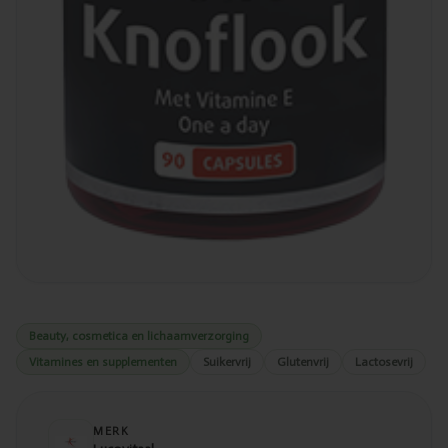
Beauty, cosmetica en lichaamverzorging
Vitamines en supplementen
Suikervrij
Glutenvrij
Lactosevrij
MERK