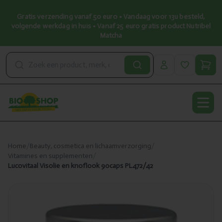
Gratis verzending vanaf 50 euro • Vandaag voor 13u besteld,
volgende werkdag in huis • Vanaf 25 euro gratis product Nutribel
Matcha
Open
Home
/
Beauty, cosmetica en lichaamverzorging
/
Vitamines en supplementen
/
Lucovitaal Visolie en knoflook 90caps PL472/42