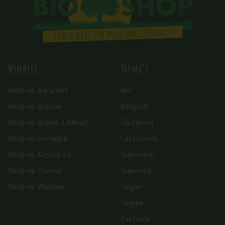
Winkels
Thema’s
Bioshop Aarschot
Bio
Bioshop Brussel
Belgisch
Bioshop Braine-L’Alleud
Glutenvrij
Bioshop Genappe
Lactosevrij
Bioshop Kessel-Lo
Suikerarm
Bioshop Tournai
Suikervrij
Bioshop Woluwe
Vegan
Veggie
Fairtrade