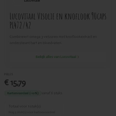
Lucovitaal
Lucovitaal Visolie en knoflook 90caps
PL472/42
Combineert omega 3 vetzuren met knoflookextract en
ondersteunt hart en bloedvaten.
Bekijk alles van Lucovitaal
PRIJS
€ 15,79
vanaf 6 stuks
Kartonvoordeel (-10%)
Totaal voor
1
stuk(s)
Nog
5
stuk(s) voor kartonvoordeel.