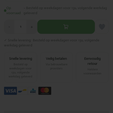
Op
– Besteld op weekdagen voor 13u, volgende werkdag
voorraad
geleverd
−
+
1
✓ Snelle levering · Besteld op weekdagen voor 13u, volgende
werkdag geleverd
Snelle levering
Veilig betalen
Eenvoudig
retour
Besteld op
Via betrouwbare
weekdagen voor
providers
Heldere
13u, volgende
voorwaarden
werkdag geleverd