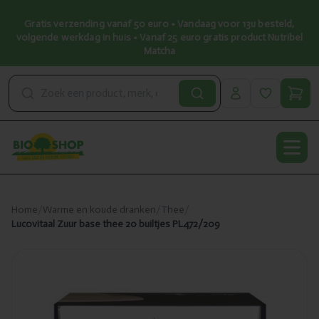
Gratis verzending vanaf 50 euro • Vandaag voor 13u besteld,
volgende werkdag in huis • Vanaf 25 euro gratis product Nutribel
Matcha
Open
Home
/
Warme en koude dranken
/
Thee
/
Lucovitaal Zuur base thee 20 builtjes PL472/209