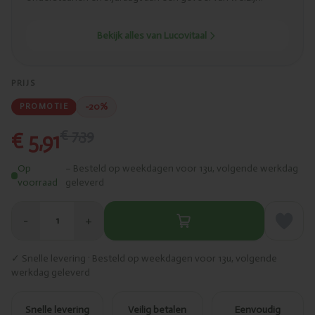
Bekijk alles van Lucovitaal
PRIJS
-20%
PROMOTIE
€ 7,39
€ 5,91
Op
– Besteld op weekdagen voor 13u, volgende werkdag
voorraad
geleverd
−
+
1
✓ Snelle levering · Besteld op weekdagen voor 13u, volgende
werkdag geleverd
Snelle levering
Veilig betalen
Eenvoudig