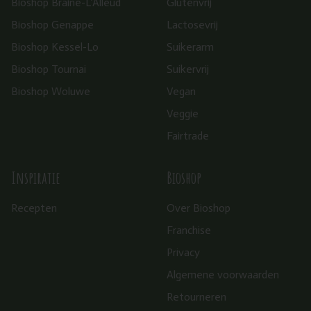
Bioshop Braine-L’Alleud
Glutenvrij
Bioshop Genappe
Lactosevrij
Bioshop Kessel-Lo
Suikerarm
Bioshop Tournai
Suikervrij
Bioshop Woluwe
Vegan
Veggie
Fairtrade
Inspiratie
Bioshop
Recepten
Over Bioshop
Franchise
Privacy
Algemene voorwaarden
Retourneren