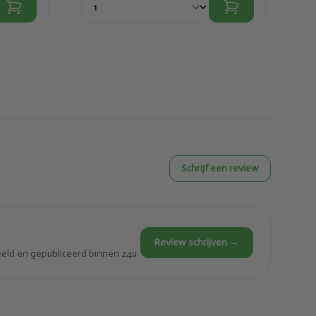
Schrijf een review
Review schrijven →
eld en gepubliceerd binnen 24u.