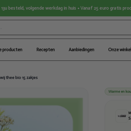
13u besteld, volgende werkdag in huis • Vanaf 25 euro gratis pr
le producten
Recepten
Aanbiedingen
Onze winke
wij thee bio 15 zakjes
Warme en kou
S