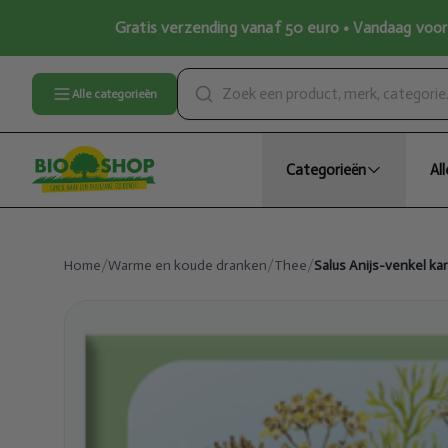
Gratis verzending vanaf 50 euro • Vandaag voor 
Alle categorieën
Categorieën
Al
Home
/
Warme en koude dranken
/
Thee
/
Salus Anijs-venkel kar